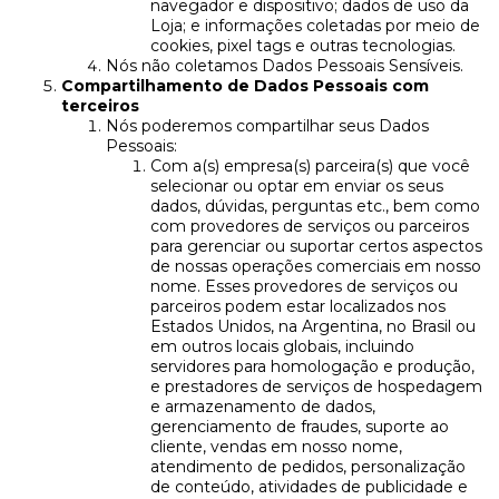
navegador e dispositivo; dados de uso da
Loja; e informações coletadas por meio de
cookies, pixel tags e outras tecnologias.
Nós não coletamos Dados Pessoais Sensíveis.
Compartilhamento de Dados Pessoais com
terceiros
Nós poderemos compartilhar seus Dados
Pessoais:
Com a(s) empresa(s) parceira(s) que você
selecionar ou optar em enviar os seus
dados, dúvidas, perguntas etc., bem como
com provedores de serviços ou parceiros
para gerenciar ou suportar certos aspectos
de nossas operações comerciais em nosso
nome. Esses provedores de serviços ou
parceiros podem estar localizados nos
Estados Unidos, na Argentina, no Brasil ou
em outros locais globais, incluindo
servidores para homologação e produção,
e prestadores de serviços de hospedagem
e armazenamento de dados,
gerenciamento de fraudes, suporte ao
cliente, vendas em nosso nome,
atendimento de pedidos, personalização
de conteúdo, atividades de publicidade e