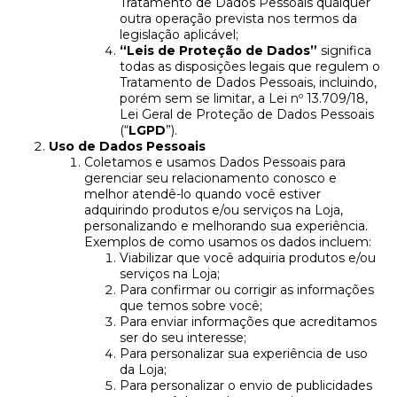
Tratamento de Dados Pessoais qualquer
outra operação prevista nos termos da
legislação aplicável;
“Leis de Proteção de Dados”
significa
todas as disposições legais que regulem o
Tratamento de Dados Pessoais, incluindo,
porém sem se limitar, a Lei nº 13.709/18,
Lei Geral de Proteção de Dados Pessoais
(“
LGPD
”).
Uso de Dados Pessoais
Coletamos e usamos Dados Pessoais para
gerenciar seu relacionamento conosco e
melhor atendê-lo quando você estiver
adquirindo produtos e/ou serviços na Loja,
personalizando e melhorando sua experiência.
Exemplos de como usamos os dados incluem:
Viabilizar que você adquiria produtos e/ou
serviços na Loja;
Para confirmar ou corrigir as informações
que temos sobre você;
Para enviar informações que acreditamos
ser do seu interesse;
Para personalizar sua experiência de uso
da Loja;
Para personalizar o envio de publicidades