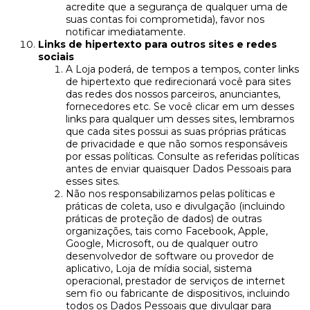
acredite que a segurança de qualquer uma de
suas contas foi comprometida), favor nos
notificar imediatamente.
Links de hipertexto para outros sites e redes
sociais
A Loja poderá, de tempos a tempos, conter links
de hipertexto que redirecionará você para sites
das redes dos nossos parceiros, anunciantes,
fornecedores etc. Se você clicar em um desses
links para qualquer um desses sites, lembramos
que cada sites possui as suas próprias práticas
de privacidade e que não somos responsáveis
por essas políticas. Consulte as referidas políticas
antes de enviar quaisquer Dados Pessoais para
esses sites.
Não nos responsabilizamos pelas políticas e
práticas de coleta, uso e divulgação (incluindo
práticas de proteção de dados) de outras
organizações, tais como Facebook, Apple,
Google, Microsoft, ou de qualquer outro
desenvolvedor de software ou provedor de
aplicativo, Loja de mídia social, sistema
operacional, prestador de serviços de internet
sem fio ou fabricante de dispositivos, incluindo
todos os Dados Pessoais que divulgar para