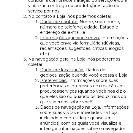
concluir a compra/contratação do serviço e/ou a
viabilizar a entrega do produto/prestação do
serviço por nós.
No contato a Loja, nós podemos coletar:
Dados de contato.
Nome, sobrenome,
número de telefone, cidade, Estado e
endereço de e-mail; e
Informações que você envia.
Informações
que você envia via formulário (dúvidas,
reclamações, sugestões, críticas, elogios
etc.).
Na navegação geral na Loja, nós poderemos
coletar:
Dados de localização.
Dados de
geolocalização quando você acessa a Loja;
Preferências.
Informações sobre suas
preferências e interesses em relação aos
produtos/serviços (quando você nos diz o
que eles são ou quando os deduzimos do
que sabemos sobre você);
Dados de navegação na Loja.
Informações
sobre suas visitas e atividades na Loja,
incluindo o conteúdo (e quaisquer
anúncios) com os quais você visualiza e
interage, informações sobre o navegador