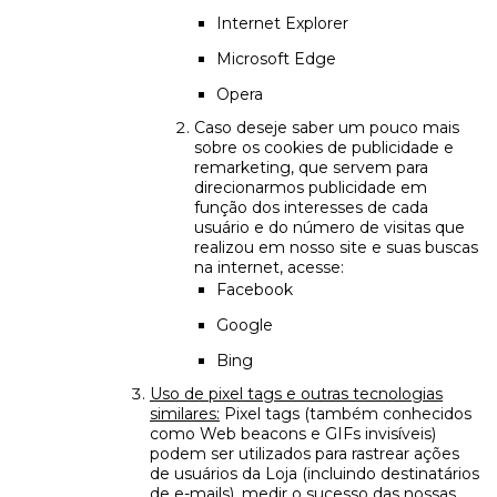
Internet Explorer
Microsoft Edge
Opera
Caso deseje saber um pouco mais
sobre os cookies de publicidade e
remarketing, que servem para
direcionarmos publicidade em
função dos interesses de cada
usuário e do número de visitas que
realizou em nosso site e suas buscas
na internet, acesse:
Facebook
Google
Bing
Uso de pixel tags e outras tecnologias
similares:
Pixel tags (também conhecidos
como Web beacons e GIFs invisíveis)
podem ser utilizados para rastrear ações
de usuários da Loja (incluindo destinatários
de e-mails), medir o sucesso das nossas