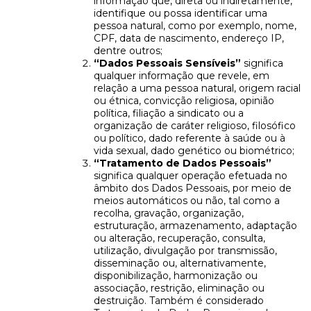
informação que, direta ou indiretamente,
identifique ou possa identificar uma
pessoa natural, como por exemplo, nome,
CPF, data de nascimento, endereço IP,
dentre outros;
“Dados Pessoais Sensíveis”
significa
qualquer informação que revele, em
relação a uma pessoa natural, origem racial
ou étnica, convicção religiosa, opinião
política, filiação a sindicato ou a
organização de caráter religioso, filosófico
ou político, dado referente à saúde ou à
vida sexual, dado genético ou biométrico;
“Tratamento de Dados Pessoais”
significa qualquer operação efetuada no
âmbito dos Dados Pessoais, por meio de
meios automáticos ou não, tal como a
recolha, gravação, organização,
estruturação, armazenamento, adaptação
ou alteração, recuperação, consulta,
utilização, divulgação por transmissão,
disseminação ou, alternativamente,
disponibilização, harmonização ou
associação, restrição, eliminação ou
destruição. Também é considerado