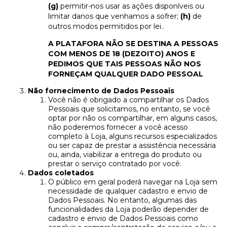
(g)
permitir-nos usar as ações disponíveis ou
limitar danos que venhamos a sofrer;
(h)
de
outros modos permitidos por lei..
A PLATAFORA NÃO SE DESTINA A PESSOAS
COM MENOS DE 18 (DEZOITO) ANOS E
PEDIMOS QUE TAIS PESSOAS NÃO NOS
FORNEÇAM QUALQUER DADO PESSOAL
Não fornecimento de Dados Pessoais
Você não é obrigado a compartilhar os Dados
Pessoais que solicitamos, no entanto, se você
optar por não os compartilhar, em alguns casos,
não poderemos fornecer a você acesso
completo à Loja, alguns recursos especializados
ou ser capaz de prestar a assistência necessária
ou, ainda, viabilizar a entrega do produto ou
prestar o serviço contratado por você.
Dados coletados
O público em geral poderá navegar na Loja sem
necessidade de qualquer cadastro e envio de
Dados Pessoais. No entanto, algumas das
funcionalidades da Loja poderão depender de
cadastro e envio de Dados Pessoais como