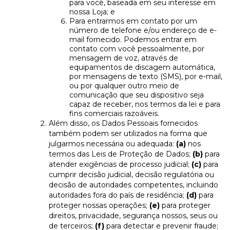
para você, baseada em seu interesse em
nossa Loja; e
Para entrarmos em contato por um
número de telefone e/ou endereço de e-
mail fornecido. Podemos entrar em
contato com você pessoalmente, por
mensagem de voz, através de
equipamentos de discagem automática,
por mensagens de texto (SMS), por e-mail,
ou por qualquer outro meio de
comunicação que seu dispositivo seja
capaz de receber, nos termos da lei e para
fins comerciais razoáveis.
Além disso, os Dados Pessoais fornecidos
também podem ser utilizados na forma que
julgarmos necessária ou adequada:
(a)
nos
termos das Leis de Proteção de Dados;
(b)
para
atender exigências de processo judicial;
(c)
para
cumprir decisão judicial, decisão regulatória ou
decisão de autoridades competentes, incluindo
autoridades fora do país de residência;
(d)
para
proteger nossas operações;
(e)
para proteger
direitos, privacidade, segurança nossos, seus ou
de terceiros;
(f)
para detectar e prevenir fraude;