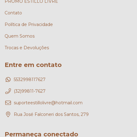
PROMÔ ESTILLO LIVRE
Contato
Política de Privacidade
Quem Somos
Trocas e Devoluções
Entre em contato
5532998117627
(32)99811-7627
suporteestillolivre@hotmail.com
Rua José Falconeri dos Santos, 279
Permaneça conectado