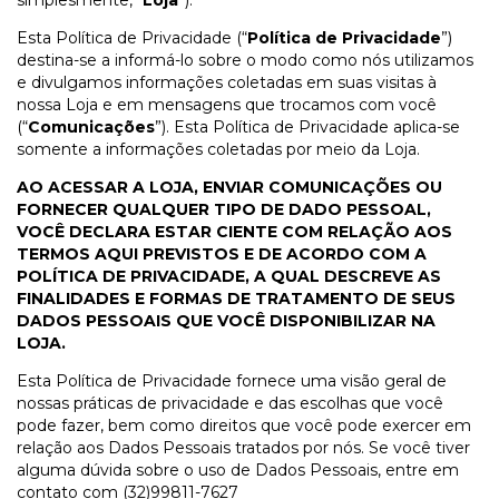
Esta Política de Privacidade (“
Política de Privacidade
”)
destina-se a informá-lo sobre o modo como nós utilizamos
e divulgamos informações coletadas em suas visitas à
nossa Loja e em mensagens que trocamos com você
(“
Comunicações
”). Esta Política de Privacidade aplica-se
somente a informações coletadas por meio da Loja.
AO ACESSAR A LOJA, ENVIAR COMUNICAÇÕES OU
FORNECER QUALQUER TIPO DE DADO PESSOAL,
VOCÊ DECLARA ESTAR CIENTE COM RELAÇÃO AOS
TERMOS AQUI PREVISTOS E DE ACORDO COM A
POLÍTICA DE PRIVACIDADE, A QUAL DESCREVE AS
FINALIDADES E FORMAS DE TRATAMENTO DE SEUS
DADOS PESSOAIS QUE VOCÊ DISPONIBILIZAR NA
LOJA.
Esta Política de Privacidade fornece uma visão geral de
nossas práticas de privacidade e das escolhas que você
pode fazer, bem como direitos que você pode exercer em
relação aos Dados Pessoais tratados por nós. Se você tiver
alguma dúvida sobre o uso de Dados Pessoais, entre em
contato com (32)99811-7627