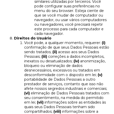
similares utilizadas por terceiros. Você
pode configurar suas preferências no
menu do seu browser. Esteja ciente de
que se você mudar de computador ou
navegador, ou usar vários computadores
ou navegadores, você precisará repetir
este processo para cada computador e
cada navegador.
Direitos do Usuário
Você pode, a qualquer momento, requerer:
(i)
confirmação de que seus Dados Pessoais estão
sendo tratados;
(ii)
acesso aos seus Dados
Pessoais;
(iii)
correções a dados incompletos,
inexatos ou desatualizados;
(iv)
anonimização,
bloqueio ou eliminação de dados
desnecessários, excessivos ou tratados em
desconformidade com o disposto em lei;
(v)
portabilidade de Dados Pessoais a outro
prestador de serviços, contanto que isso não
afete nossos segredos industriais e comerciais;
(vi)
eliminação de Dados Pessoais tratados com
seu consentimento, na medida do permitido
em lei;
(vii)
informações sobre as entidades às
quais seus Dados Pessoais tenham sido
compartilhados;
(viii)
informações sobre a