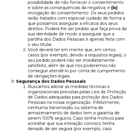
possibilidade de não fornecer o consentimento
e sobre as consequências da negativa; e
(ix)
revogação do consentimento. Os seus pedidos
serão tratados com especial cuidado de forma a
que possamos assegurar a eficácia dos seus
direitos. Poderá lhe ser pedido que faça prova da
sua identidade de modo a assegurar que a
partilha dos Dados Pessoais é apenas feita com
o seu titular.
Você deverá ter em mente que, em certos
casos (por exemplo, devido a requisitos legais), o
seu pedido poderá não ser imediatamente
satisfeito, além de que nós poderemos não
conseguir atendê-lo por conta de cumprimento
de obrigações legais.
Segurança dos Dados Pessoais
Buscamos adotar as medidas técnicas e
organizacionais previstas pelas Leis de Proteção
de Dados adequadas para proteção dos Dados
Pessoais na nossa organização. Infelizmente,
nenhuma transmissão ou sistema de
armazenamento de dados tem a garantia de
serem 100% seguros. Caso tenha motivos para
acreditar que sua interação conosco tenha
deixado de ser segura (por exemplo, caso