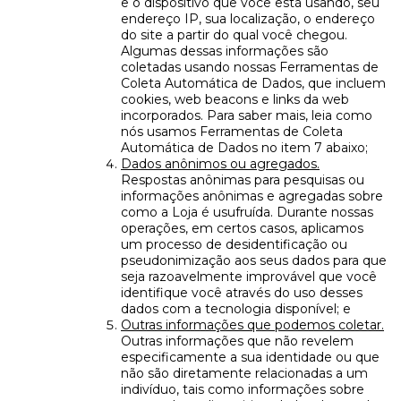
e o dispositivo que você está usando, seu
endereço IP, sua localização, o endereço
do site a partir do qual você chegou.
Algumas dessas informações são
coletadas usando nossas Ferramentas de
Coleta Automática de Dados, que incluem
cookies, web beacons e links da web
incorporados. Para saber mais, leia como
nós usamos Ferramentas de Coleta
Automática de Dados no item 7 abaixo;
Dados anônimos ou agregados.
Respostas anônimas para pesquisas ou
informações anônimas e agregadas sobre
como a Loja é usufruída. Durante nossas
operações, em certos casos, aplicamos
um processo de desidentificação ou
pseudonimização aos seus dados para que
seja razoavelmente improvável que você
identifique você através do uso desses
dados com a tecnologia disponível; e
Outras informações que podemos coletar.
Outras informações que não revelem
especificamente a sua identidade ou que
não são diretamente relacionadas a um
indivíduo, tais como informações sobre