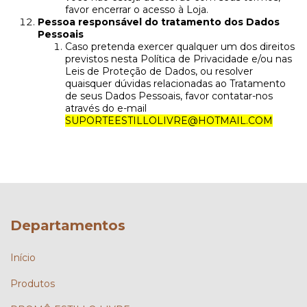
favor encerrar o acesso à Loja.
Pessoa responsável do tratamento dos Dados
Pessoais
Caso pretenda exercer qualquer um dos direitos
previstos nesta Política de Privacidade e/ou nas
Leis de Proteção de Dados, ou resolver
quaisquer dúvidas relacionadas ao Tratamento
de seus Dados Pessoais, favor contatar-nos
através do e-mail
SUPORTEESTILLOLIVRE@HOTMAIL.COM
Departamentos
Início
Produtos