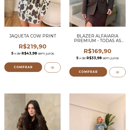
JAQUETA COW PRINT
BLAZER ALFAIARIA
PREMIUM - TODAS AS
CORES
R$219,90
R$169,90
5
x de
R$43,98
sem juros
5
x de
R$33,98
sem juros
COMPRAR
COMPRAR