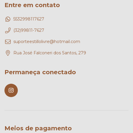
Entre em contato
5532998117627
(32)99811-7627
suporteestillolivre@hotmail.com
Rua José Falconeri dos Santos, 279
Permaneça conectado
Meios de pagamento