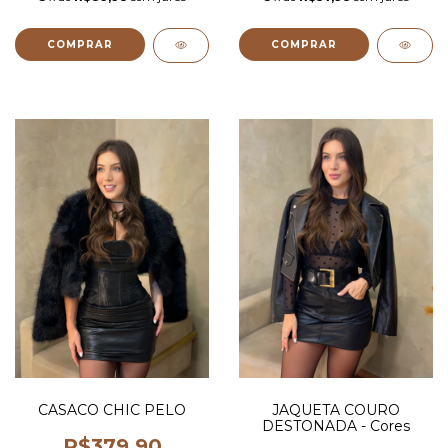
COMPRAR
COMPRAR
CASACO CHIC PELO
JAQUETA COURO
DESTONADA - Cores
R$379,90