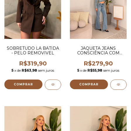
SOBRETUDO LA BATIDA
JAQUETA JEANS
- PELO REMOVIVEL
CONSCIÊNCIA COM
ELASTANO
R$319,90
R$279,90
5
x de
R$63,98
sem juros
5
x de
R$55,98
sem juros
COMPRAR
COMPRAR