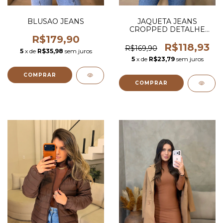
BLUSAO JEANS
JAQUETA JEANS
CROPPED DETALHE
ANIMAL PRINT
R$179,90
R$118,93
R$169,90
5
x de
R$35,98
sem juros
5
x de
R$23,79
sem juros
COMPRAR
COMPRAR