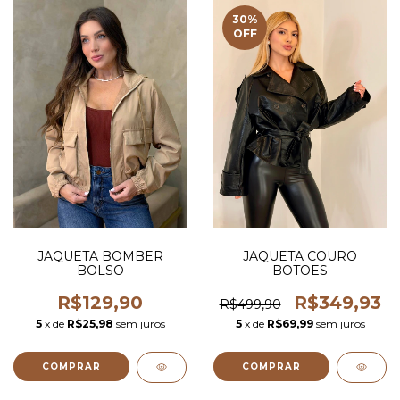
30
%
OFF
JAQUETA BOMBER
JAQUETA COURO
BOLSO
BOTOES
R$129,90
R$349,93
R$499,90
5
x de
R$25,98
sem juros
5
x de
R$69,99
sem juros
COMPRAR
COMPRAR