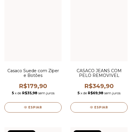
Casaco Suede com Zíper
CASACO JEANS COM
e Botões
PELO REMOVIVEL
R$179,90
R$349,90
5
x de
R$35,98
sem juros
5
x de
R$69,98
sem juros
ESPIAR
ESPIAR