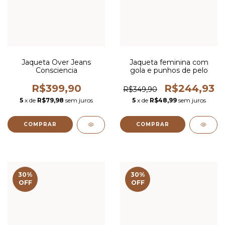
Jaqueta Over Jeans
Jaqueta feminina com
Consciencia
gola e punhos de pelo
R$399,90
R$244,93
R$349,90
5
x de
R$79,98
sem juros
5
x de
R$48,99
sem juros
COMPRAR
COMPRAR
30
%
30
%
OFF
OFF