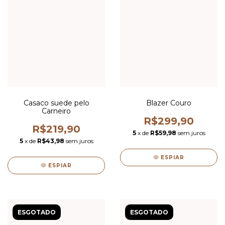
Casaco suede pelo
Blazer Couro
Carneiro
R$299,90
R$219,90
5
x de
R$59,98
sem juros
5
x de
R$43,98
sem juros
ESPIAR
ESPIAR
ESGOTADO
ESGOTADO