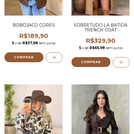
BOBOJACO CORES
SOBRETUDO LA BATIDA
TRENCH COAT
R$189,90
R$329,90
5
x de
R$37,98
sem juros
5
x de
R$65,98
sem juros
COMPRAR
COMPRAR