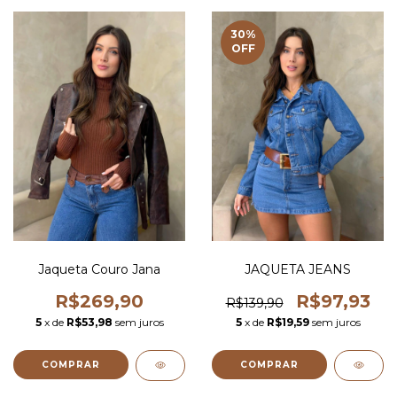
30
%
OFF
Jaqueta Couro Jana
JAQUETA JEANS
R$269,90
R$97,93
R$139,90
5
x de
R$53,98
sem juros
5
x de
R$19,59
sem juros
COMPRAR
COMPRAR