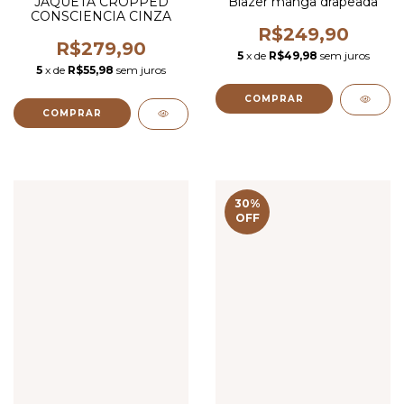
JAQUETA CROPPED
Blazer manga drapeada
CONSCIENCIA CINZA
R$249,90
R$279,90
5
x de
R$49,98
sem juros
5
x de
R$55,98
sem juros
COMPRAR
COMPRAR
30
%
OFF