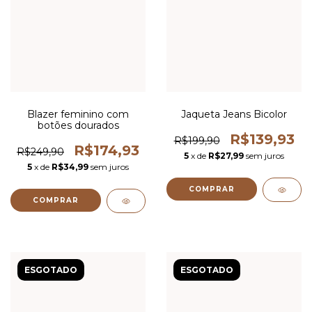
Blazer feminino com
Jaqueta Jeans Bicolor
botões dourados
R$139,93
R$199,90
R$174,93
R$249,90
5
x de
R$27,99
sem juros
5
x de
R$34,99
sem juros
COMPRAR
COMPRAR
ESGOTADO
ESGOTADO