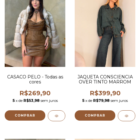
CASACO PELO - Todas as
JAQUETA CONSCIENCIA
cores
OVER TINTO MARROM
R$269,90
R$399,90
5
x de
R$53,98
sem juros
5
x de
R$79,98
sem juros
COMPRAR
COMPRAR