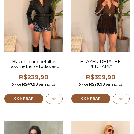
Blazer couro detalhe
BLAZER DETALHE
assimétrico - todas as
PEDRARIA
cores
R$239,90
R$399,90
5
x de
R$47,98
sem juros
5
x de
R$79,98
sem juros
COMPRAR
COMPRAR