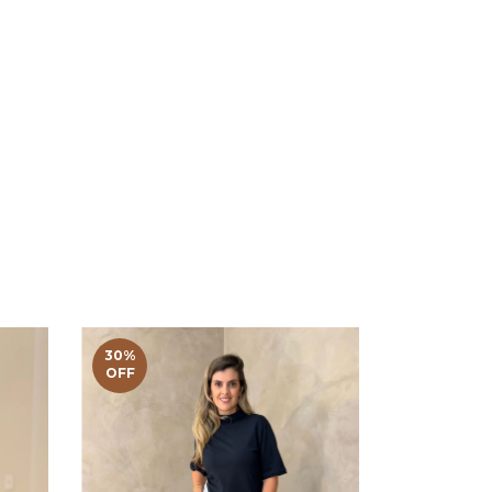
30
%
OFF