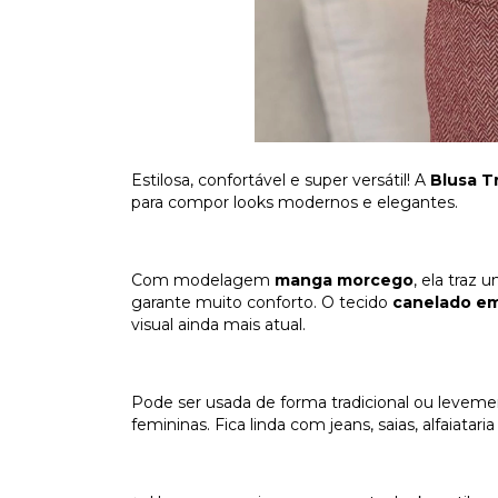
Estilosa, confortável e super versátil! A
Blusa T
para compor looks modernos e elegantes.
Com modelagem
manga morcego
, ela traz 
garante muito conforto. O tecido
canelado em
visual ainda mais atual.
Pode ser usada de forma tradicional ou levem
femininas. Fica linda com jeans, saias, alfaiatari