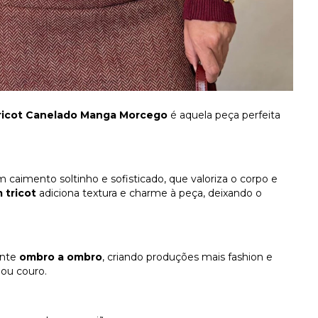
ricot Canelado Manga Morcego
é aquela peça perfeita
um caimento soltinho e sofisticado, que valoriza o corpo e
 tricot
adiciona textura e charme à peça, deixando o
ente
ombro a ombro
, criando produções mais fashion e
a ou couro.