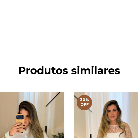
Produtos similares
30
%
OFF