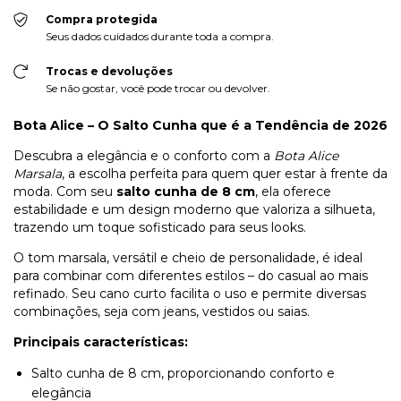
Compra protegida
Seus dados cuidados durante toda a compra.
Trocas e devoluções
Se não gostar, você pode trocar ou devolver.
Bota Alice – O Salto Cunha que é a Tendência de 2026
Descubra a elegância e o conforto com a
Bota Alice
Marsala
, a escolha perfeita para quem quer estar à frente da
moda. Com seu
salto cunha de 8 cm
, ela oferece
estabilidade e um design moderno que valoriza a silhueta,
trazendo um toque sofisticado para seus looks.
O tom marsala, versátil e cheio de personalidade, é ideal
para combinar com diferentes estilos – do casual ao mais
refinado. Seu cano curto facilita o uso e permite diversas
combinações, seja com jeans, vestidos ou saias.
Principais características:
Salto cunha de 8 cm, proporcionando conforto e
elegância