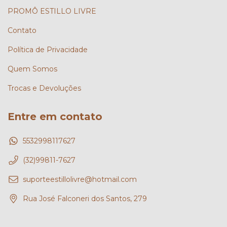
PROMÔ ESTILLO LIVRE
Contato
Política de Privacidade
Quem Somos
Trocas e Devoluções
Entre em contato
5532998117627
(32)99811-7627
suporteestillolivre@hotmail.com
Rua José Falconeri dos Santos, 279