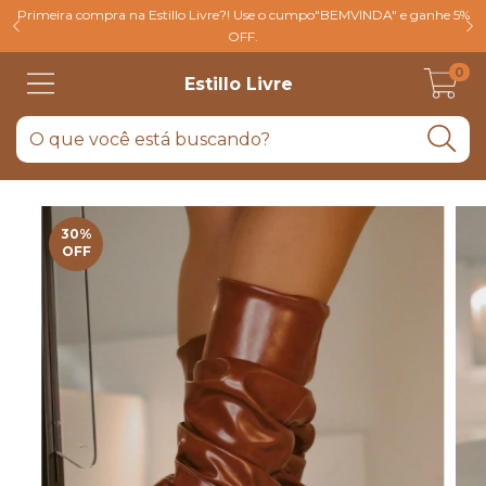
Primeira compra na Estillo Livre?! Use o cumpo"BEMVINDA" e ganhe 5%
OFF.
0
Estillo Livre
30
%
OFF