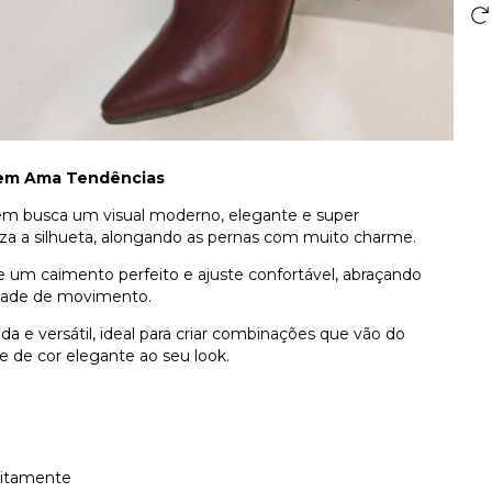
Quem Ama Tendências
uem busca um visual moderno, elegante e super
oriza a silhueta, alongando as pernas com muito charme.
ce um caimento perfeito e ajuste confortável, abraçando
rdade de movimento.
da e versátil, ideal para criar combinações que vão do
e de cor elegante ao seu look.
feitamente