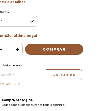
r mais detalhes
manho
enção, última peça!
ALTERAR CEP
regas para o CEP:
Meios de envio
CALCULAR
o sei meu CEP
Compra protegida
Seus dados cuidados durante toda a compra.