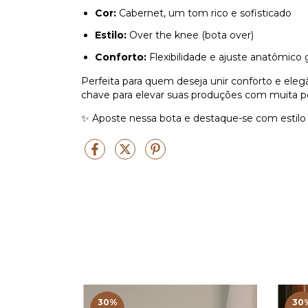
Cor:
Cabernet, um tom rico e sofisticado
Estilo:
Over the knee (bota over)
Conforto:
Flexibilidade e ajuste anatômico 
Perfeita para quem deseja unir conforto e ele
chave para elevar suas produções com muita p
✨ Aposte nessa bota e destaque-se com estilo 
30
%
30