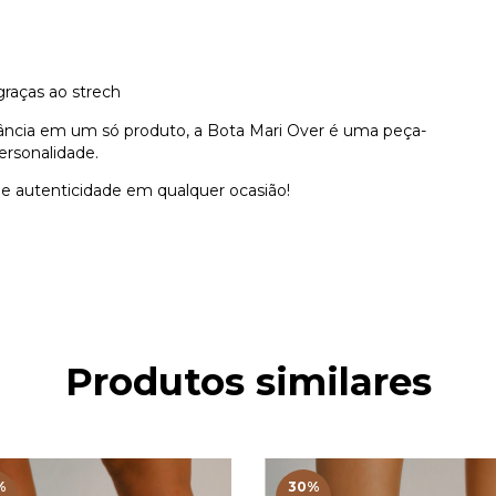
graças ao strech
gância em um só produto, a Bota Mari Over é uma peça-
ersonalidade.
e autenticidade em qualquer ocasião!
Produtos similares
%
30
%