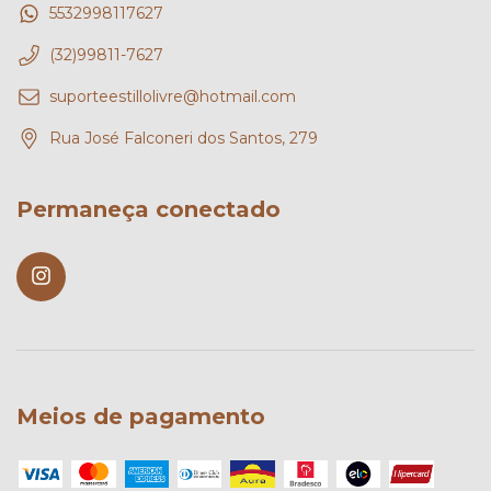
5532998117627
(32)99811-7627
suporteestillolivre@hotmail.com
Rua José Falconeri dos Santos, 279
Permaneça conectado
Meios de pagamento