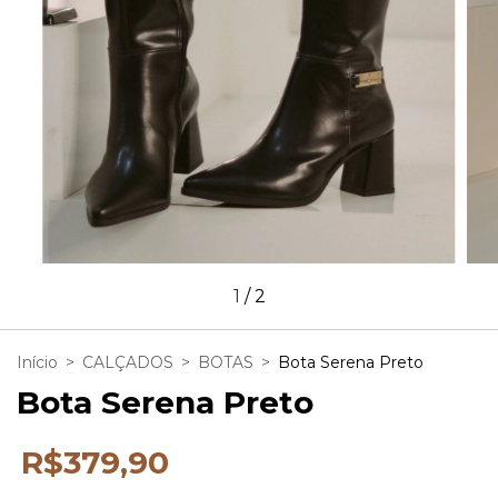
1
/
2
Início
>
CALÇADOS
>
BOTAS
>
Bota Serena Preto
Bota Serena Preto
R$379,90