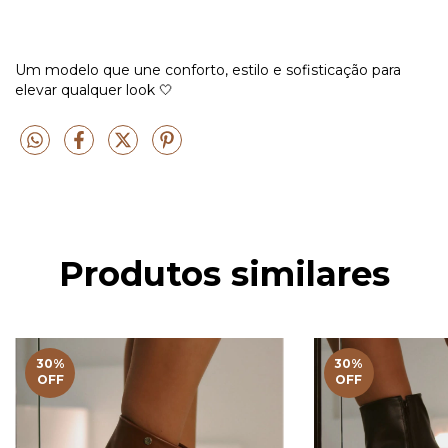
Um modelo que une conforto, estilo e sofisticação para
elevar qualquer look 🤍
Produtos similares
30
%
30
%
OFF
OFF