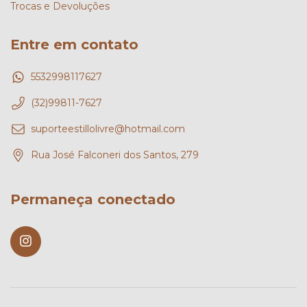
Trocas e Devoluções
Entre em contato
5532998117627
(32)99811-7627
suporteestillolivre@hotmail.com
Rua José Falconeri dos Santos, 279
Permaneça conectado