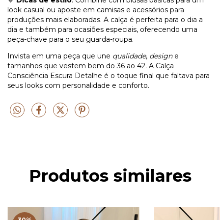
🔹
Dicas de estilo
: Combine com blusas básicas para um
look casual ou aposte em camisas e acessórios para
produções mais elaboradas. A calça é perfeita para o dia a
dia e também para ocasiões especiais, oferecendo uma
peça-chave para o seu guarda-roupa.
Invista em uma peça que une
qualidade
,
design
e
tamanhos que vestem bem do 36 ao 42. A Calça
Consciência Escura Detalhe é o toque final que faltava para
seus looks com personalidade e conforto.
Produtos similares
30
%