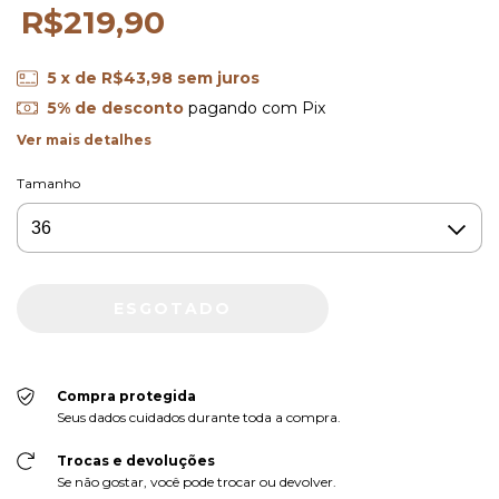
R$219,90
5
x de
R$43,98
sem juros
5% de desconto
pagando com Pix
Ver mais detalhes
Tamanho
Compra protegida
Seus dados cuidados durante toda a compra.
Trocas e devoluções
Se não gostar, você pode trocar ou devolver.