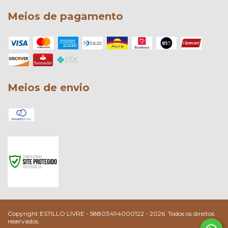
Meios de pagamento
Meios de envio
Copyright ESTILLO LIVRE - 58803494000122 - 2026. Todos os direitos
reservados.