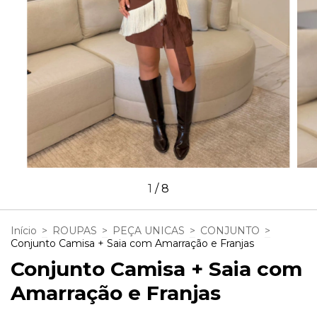
1
/
8
Início
>
ROUPAS
>
PEÇA UNICAS
>
CONJUNTO
>
Conjunto Camisa + Saia com Amarração e Franjas
Conjunto Camisa + Saia com
Amarração e Franjas