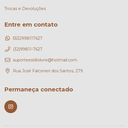
Trocas e Devoluções
Entre em contato
5532998117627
(32)99811-7627
suporteestillolivre@hotmail.com
Rua José Falconeri dos Santos, 279
Permaneça conectado