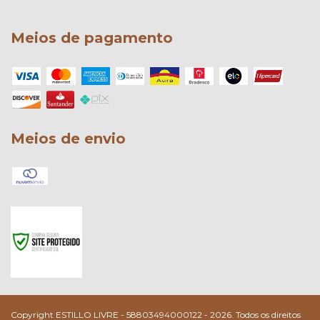
Meios de pagamento
Meios de envio
Copyright ESTILLO LIVRE - 58803494000122 - 2026. Todos os direitos