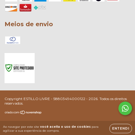
Meios de envio
Copyright ESTILLO LIVRE - 58803494000122 - 2026. Todos os direitos
reservados.
Ao navegar por este site
você aceita o uso de cookies
para
ENTENDI
agilizar a sua experiência de compra.