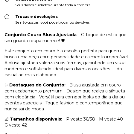
Seus dados cuidados durante toda a compra.
Trocas e devoluções
Se não gostar, você pode trocar ou devolver.
Conjunto Couro Blusa Ajustada
– O toque de estilo que
seu guarda-roupa merece! 🖤
Este conjunto em couro é a escolha perfeita para quem
busca uma peça com personalidade e caimento impecável.
A blusa ajustada valoriza suas formas, garantindo um visual
moderno e sofisticado, ideal para diversas ocasiões — do
casual ao mais elaborado.
✨
Destaques do Conjunto:
- Blusa ajustada em couro
com acabamento premium - Design que realça a silhueta
com elegância - Versátil para compor looks do dia a dia ou
eventos especiais - Toque fashion e contemporâneo que
nunca sai de moda
📐
Tamanhos disponíveis:
- P veste 36/38 - M veste 40 -
G veste 42