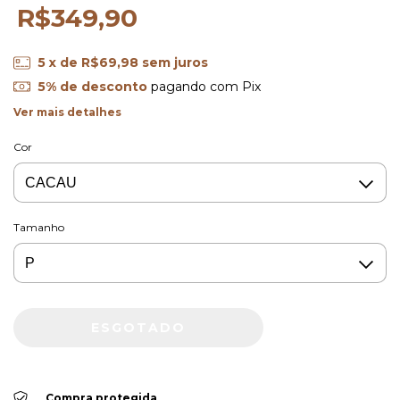
R$349,90
5
x de
R$69,98
sem juros
5% de desconto
pagando com Pix
Ver mais detalhes
Cor
Tamanho
Compra protegida