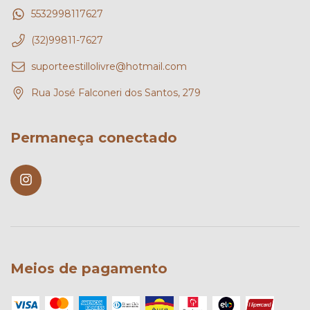
5532998117627
(32)99811-7627
suporteestillolivre@hotmail.com
Rua José Falconeri dos Santos, 279
Permaneça conectado
Meios de pagamento