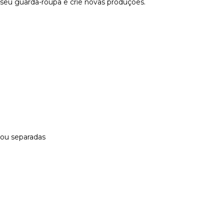
eu guarda-roupa e crie novas produções.
 ou separadas