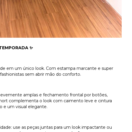
 TEMPORADA ✨
cidade em um único look. Com estampa marcante e super
fashionistas sem abrir mão do conforto.
levemente amplas e fechamento frontal por botões,
hort complementa o look com caimento leve e cintura
o e um visual elegante.
ilidade: use as peças juntas para um look impactante ou