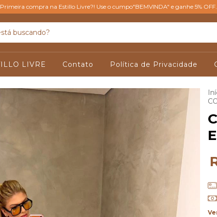
Primeira compra na Estillo Livre?! Use o cumpo"BEMVINDA" e ganhe 5% OFF.
ILLO LIVRE
Contato
Política de Privacidade
Iní
C
Ve