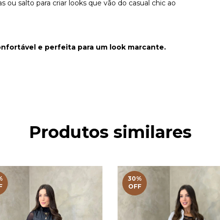
 ou salto para criar looks que vão do casual chic ao
nfortável e perfeita para um look marcante.
Produtos similares
%
30
%
F
OFF