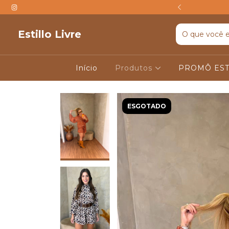
TIS ACIMA DE R$599
Estillo Livre
Início
Produtos
PROMÔ EST
ESGOTADO