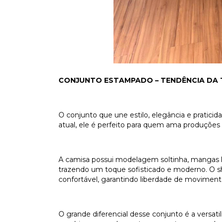
CONJUNTO ESTAMPADO – TENDÊNCIA DA
O conjunto que une estilo, elegância e prati
atual, ele é perfeito para quem ama produções 
A camisa possui modelagem soltinha, mangas 
trazendo um toque sofisticado e moderno. O s
confortável, garantindo liberdade de moviment
O grande diferencial desse conjunto é a versat