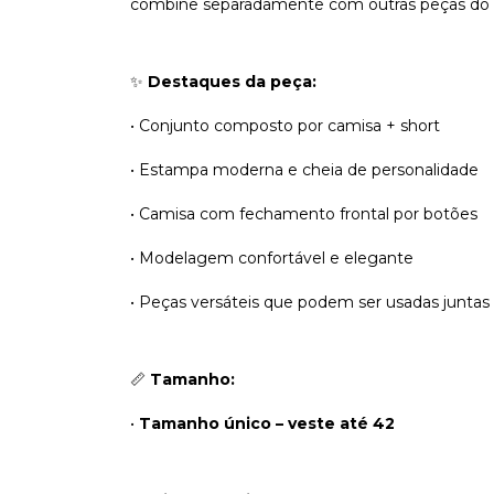
combine separadamente com outras peças do s
✨
Destaques da peça:
• Conjunto composto por camisa + short
• Estampa moderna e cheia de personalidade
• Camisa com fechamento frontal por botões
• Modelagem confortável e elegante
• Peças versáteis que podem ser usadas juntas
📏
Tamanho:
•
Tamanho único – veste até 42