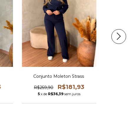
Conjunto Moleton Strass
CONJUNT
3
R$181,93
R$259,90
R$259,
5
x de
R$36,39
sem juros
5
x de