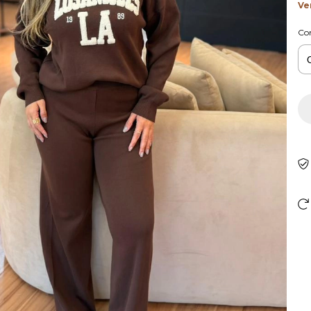
Ve
Co