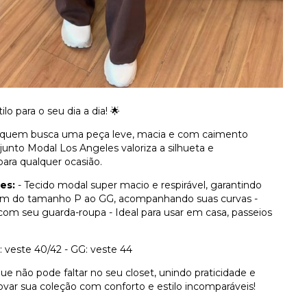
ilo para o seu dia a dia! 🌟
ra quem busca uma peça leve, macia e com caimento
junto Modal Los Angeles valoriza a silhueta e
ara qualquer ocasião.
es:
- Tecido modal super macio e respirável, garantindo
em do tamanho P ao GG, acompanhando suas curvas -
com seu guarda-roupa - Ideal para usar em casa, passeios
G: veste 40/42 - GG: veste 44
 não pode faltar no seu closet, unindo praticidade e
ovar sua coleção com conforto e estilo incomparáveis!