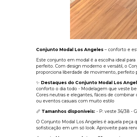
Conjunto Modal Los Angeles
– conforto e est
Este conjunto em modal é a escolha ideal pa
perfeito. Com design moderno e versátil, o Con
proporciona liberdade de movimento, perfeito p
✨
Destaques do Conjunto Modal Los Angel
conforto o dia todo - Modelagem que veste b
Cores neutras e elegantes, fáceis de combinar 
ou eventos casuais com muito estilo
📏
Tamanhos disponíveis:
- P: veste 36/38 - 
O Conjunto Modal Los Angeles é aquela peça que
sofisticação em um só look. Aproveite para ren