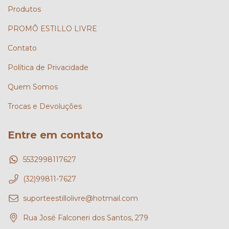
Produtos
PROMÔ ESTILLO LIVRE
Contato
Política de Privacidade
Quem Somos
Trocas e Devoluções
Entre em contato
5532998117627
(32)99811-7627
suporteestillolivre@hotmail.com
Rua José Falconeri dos Santos, 279