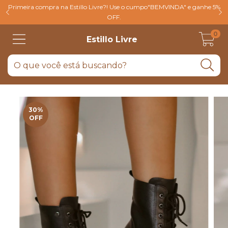
Primeira compra na Estillo Livre?! Use o cumpo"BEMVINDA" e ganhe 5%
OFF.
0
Estillo Livre
30
%
OFF