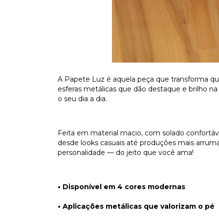
A Papete Luz é aquela peça que transforma qu
esferas metálicas que dão destaque e brilho na m
o seu dia a dia.
Feita em material macio, com solado confortá
desde looks casuais até produções mais arrum
personalidade — do jeito que você ama!
• Disponível em 4 cores modernas
• Aplicações metálicas que valorizam o pé