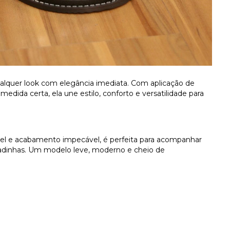
alquer look com elegância imediata. Com aplicação de
edida certa, ela une estilo, conforto e versatilidade para
vel e acabamento impecável, é perfeita para acompanhar
adinhas. Um modelo leve, moderno e cheio de