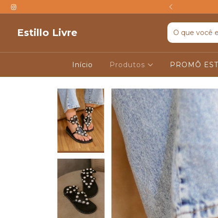
TIS ACIMA DE R$599
Estillo Livre
Início
Produtos
PROMÔ EST