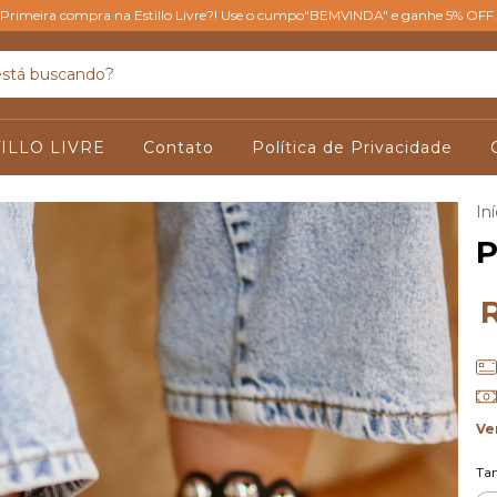
Primeira compra na Estillo Livre?! Use o cumpo"BEMVINDA" e ganhe 5% OFF.
ILLO LIVRE
Contato
Política de Privacidade
Iní
P
Ve
Ta