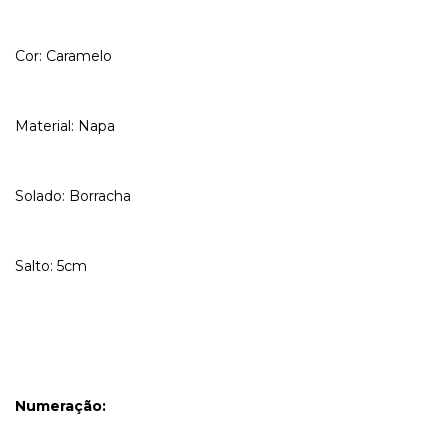
Cor: Caramelo
Material: Napa
Solado: Borracha
Salto: 5cm
Numeração: