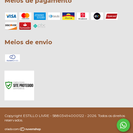
Meios de pagamento
Meios de envio
Copyright ESTILLO LIVRE - 58803494000122 - 2026. Todos os direitos
reservados.