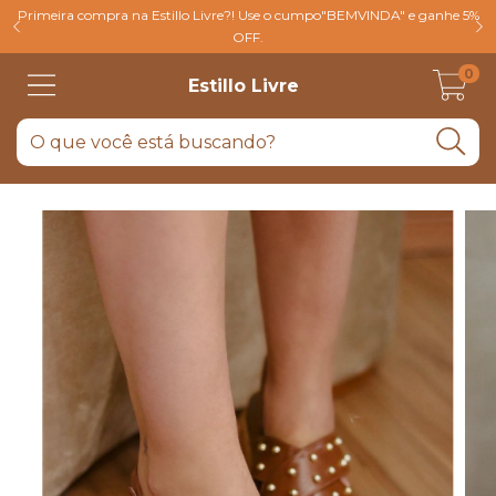
Primeira compra na Estillo Livre?! Use o cumpo"BEMVINDA" e ganhe 5%
OFF.
0
Estillo Livre