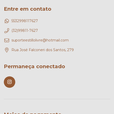
Entre em contato
5532998117627
(32)99811-7627
suporteestillolivre@hotmail.com
Rua José Falconeri dos Santos, 279
Permaneça conectado