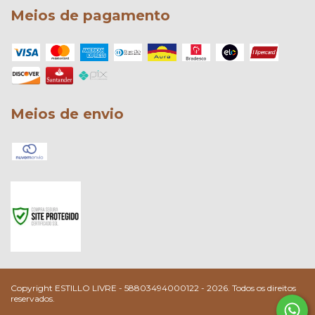
Meios de pagamento
Meios de envio
Copyright ESTILLO LIVRE - 58803494000122 - 2026. Todos os direitos
reservados.