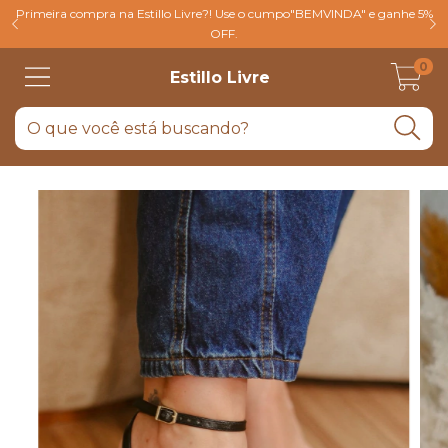
Primeira compra na Estillo Livre?! Use o cumpo"BEMVINDA" e ganhe 5%
OFF.
0
Estillo Livre