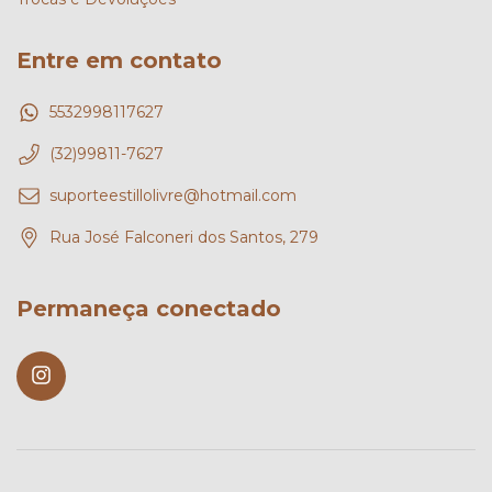
Entre em contato
5532998117627
(32)99811-7627
suporteestillolivre@hotmail.com
Rua José Falconeri dos Santos, 279
Permaneça conectado