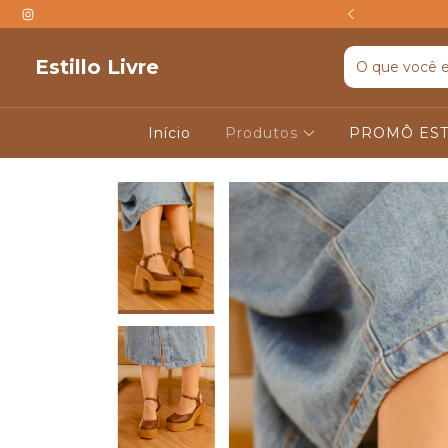
TIS ACIMA DE R$599
Estillo Livre
Início
Produtos
PROMÔ EST