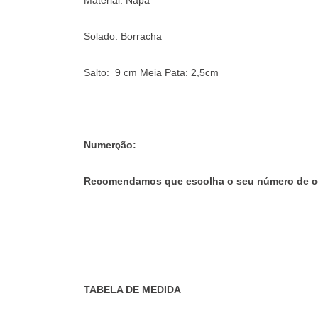
Material: Napa
Solado: Borracha
Salto: 9 cm Meia Pata: 2,5cm
Numerção:
Recomendamos que escolha o seu número de co
TABELA DE MEDIDA