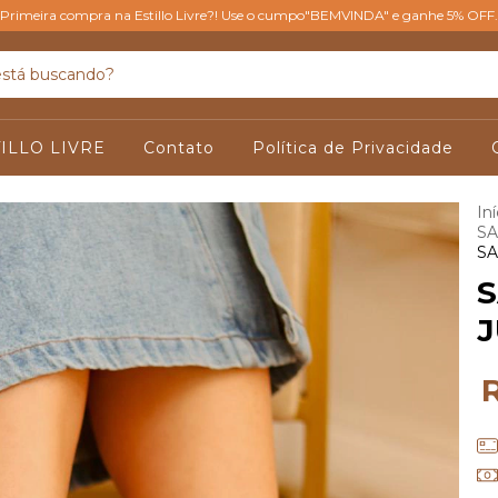
Primeira compra na Estillo Livre?! Use o cumpo"BEMVINDA" e ganhe 5% OFF.
ILLO LIVRE
Contato
Política de Privacidade
Iní
SA
SA
J