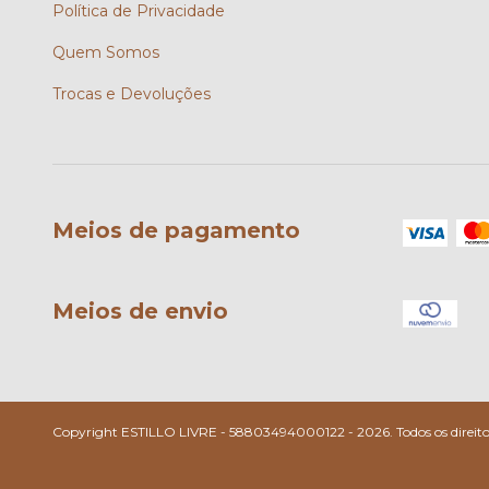
Política de Privacidade
Quem Somos
Trocas e Devoluções
Meios de pagamento
Meios de envio
Copyright ESTILLO LIVRE - 58803494000122 - 2026. Todos os direitos