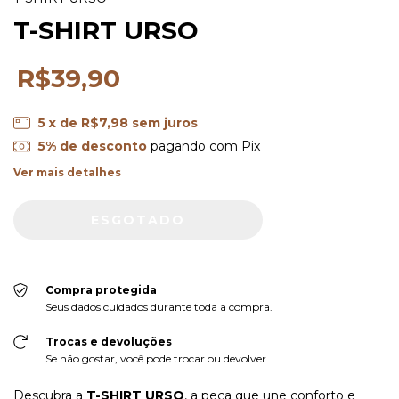
T-SHIRT URSO
R$39,90
5
x de
R$7,98
sem juros
5% de desconto
pagando com Pix
Ver mais detalhes
Compra protegida
Seus dados cuidados durante toda a compra.
Trocas e devoluções
Se não gostar, você pode trocar ou devolver.
Descubra a
T-SHIRT URSO
, a peça que une conforto e