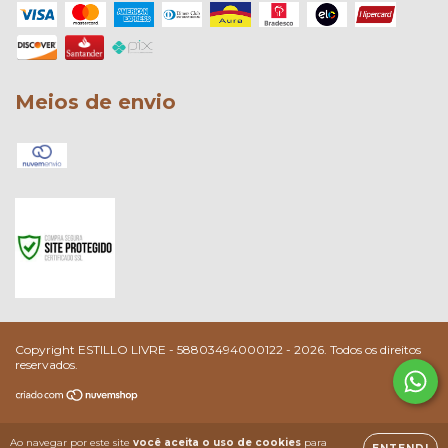
Meios de envio
Copyright ESTILLO LIVRE - 58803494000122 - 2026. Todos os direitos
reservados.
Ao navegar por este site
você aceita o uso de cookies
para