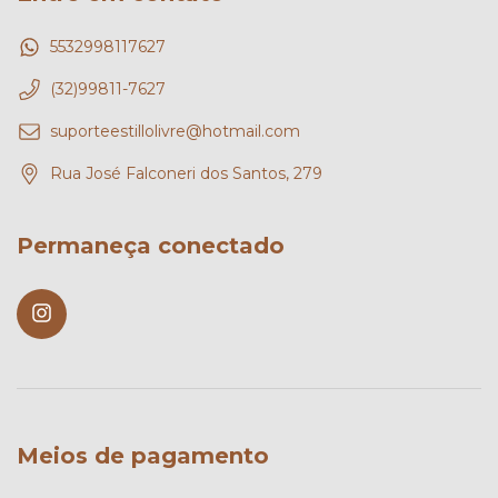
5532998117627
(32)99811-7627
suporteestillolivre@hotmail.com
Rua José Falconeri dos Santos, 279
Permaneça conectado
Meios de pagamento