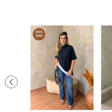
30
%
OFF