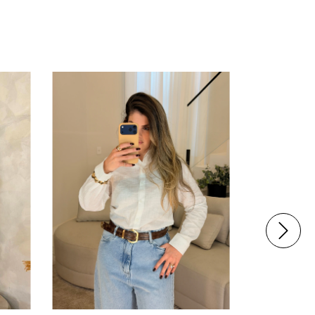
30
%
OFF