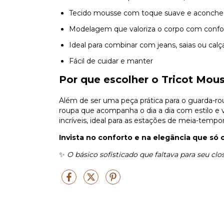
Tecido mousse com toque suave e aconch
Modelagem que valoriza o corpo com confo
Ideal para combinar com jeans, saias ou calça
Fácil de cuidar e manter
Por que escolher o Tricot Mou
Além de ser uma peça prática para o guarda-ro
roupa que acompanha o dia a dia com estilo e 
incríveis, ideal para as estações de meia-tempo
Invista no conforto e na elegância que só
✨
O básico sofisticado que faltava para seu clos