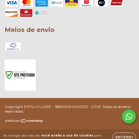
Meios de envio
Copyright ESTILLO LIVRE - 58803494000122 - 2026. Todos os direitos
reservados.
Ao navegar por este site
você aceita o uso de cookies
para
ENTENDI