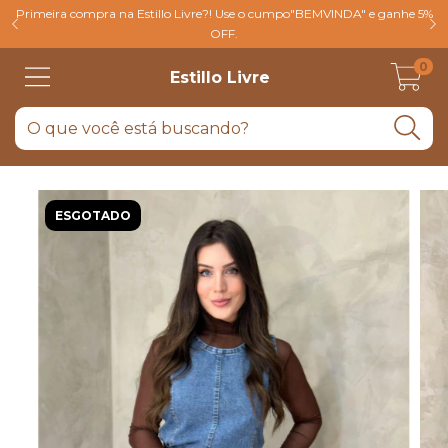
Primeira compra na Estillo Livre?! Use o cumpo"BEMVINDA" e ganhe 5%
OFF.
0
Estillo Livre
ESGOTADO