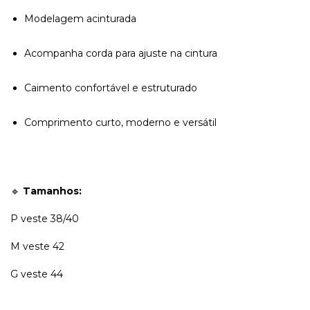
Modelagem acinturada
Acompanha corda para ajuste na cintura
Caimento confortável e estruturado
Comprimento curto, moderno e versátil
🔹
Tamanhos:
P veste 38/40
M veste 42
G veste 44