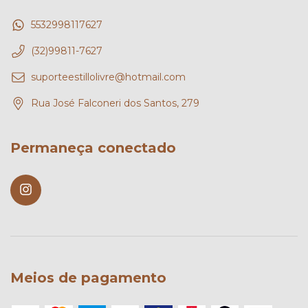
5532998117627
(32)99811-7627
suporteestillolivre@hotmail.com
Rua José Falconeri dos Santos, 279
Permaneça conectado
Meios de pagamento