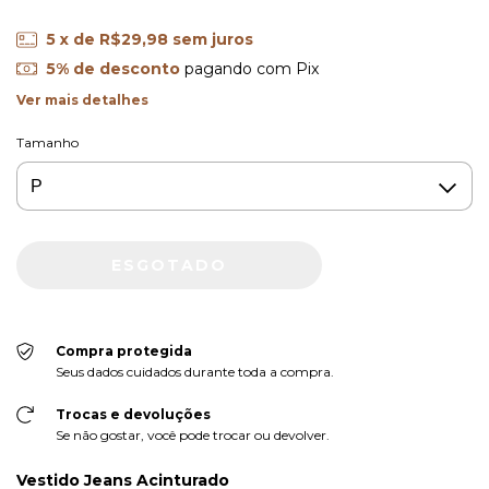
5
x de
R$29,98
sem juros
5% de desconto
pagando com Pix
Ver mais detalhes
Tamanho
Compra protegida
Seus dados cuidados durante toda a compra.
Trocas e devoluções
Se não gostar, você pode trocar ou devolver.
Vestido Jeans Acinturado