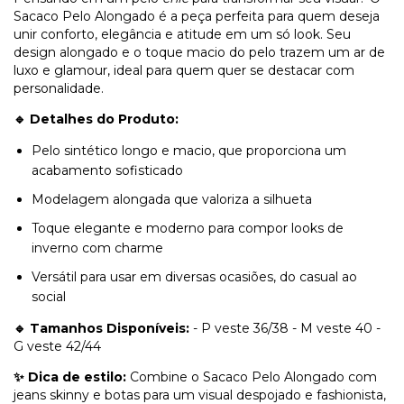
Sacaco Pelo Alongado é a peça perfeita para quem deseja
unir conforto, elegância e atitude em um só look. Seu
design alongado e o toque macio do pelo trazem um ar de
luxo e glamour, ideal para quem quer se destacar com
personalidade.
🔹 Detalhes do Produto:
Pelo sintético longo e macio, que proporciona um
acabamento sofisticado
Modelagem alongada que valoriza a silhueta
Toque elegante e moderno para compor looks de
inverno com charme
Versátil para usar em diversas ocasiões, do casual ao
social
🔹 Tamanhos Disponíveis:
- P veste 36/38 - M veste 40 -
G veste 42/44
✨ Dica de estilo:
Combine o Sacaco Pelo Alongado com
jeans skinny e botas para um visual despojado e fashionista,