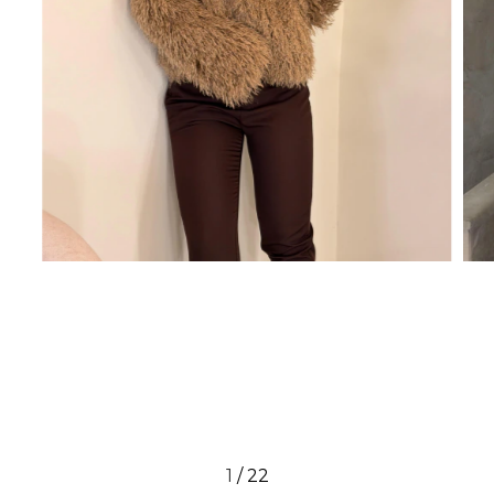
1
/
22