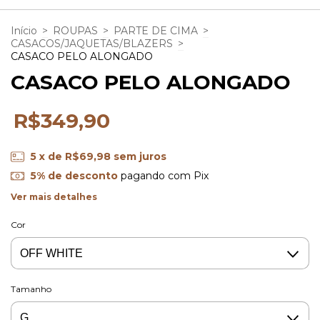
Início
>
ROUPAS
>
PARTE DE CIMA
>
CASACOS/JAQUETAS/BLAZERS
>
CASACO PELO ALONGADO
CASACO PELO ALONGADO
R$349,90
5
x de
R$69,98
sem juros
5% de desconto
pagando com Pix
Ver mais detalhes
Cor
Tamanho