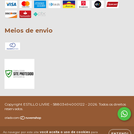
Meios de envio
Copyright ESTILLO LIVRE - 58803494000122 - 2026. Todos os direitos
reservados.
Ao navegar por este site
você aceita o uso de cookies
para
ENTENDI