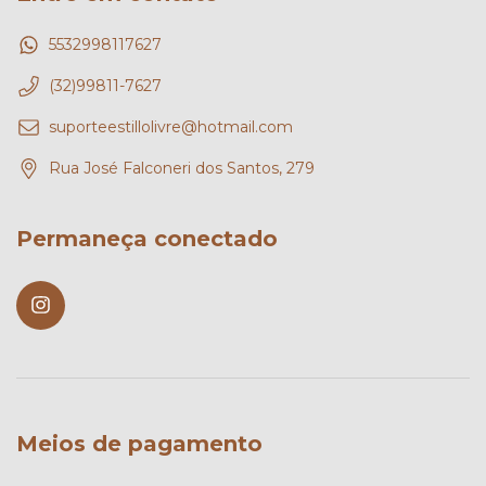
5532998117627
(32)99811-7627
suporteestillolivre@hotmail.com
Rua José Falconeri dos Santos, 279
Permaneça conectado
Meios de pagamento