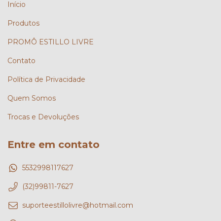
Início
Produtos
PROMÔ ESTILLO LIVRE
Contato
Política de Privacidade
Quem Somos
Trocas e Devoluções
Entre em contato
5532998117627
(32)99811-7627
suporteestillolivre@hotmail.com