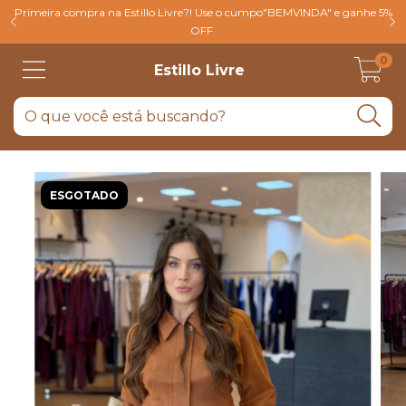
Primeira compra na Estillo Livre?! Use o cumpo"BEMVINDA" e ganhe 5%
OFF.
0
Estillo Livre
ESGOTADO