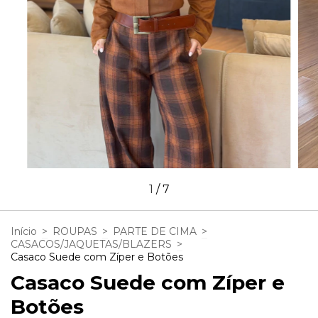
1
/
7
Início
>
ROUPAS
>
PARTE DE CIMA
>
CASACOS/JAQUETAS/BLAZERS
>
Casaco Suede com Zíper e Botões
Casaco Suede com Zíper e
Botões