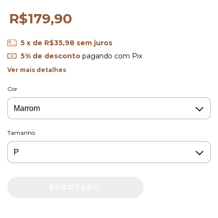
R$179,90
5
x de
R$35,98
sem juros
5% de desconto
pagando com Pix
Ver mais detalhes
Cor
Tamanho