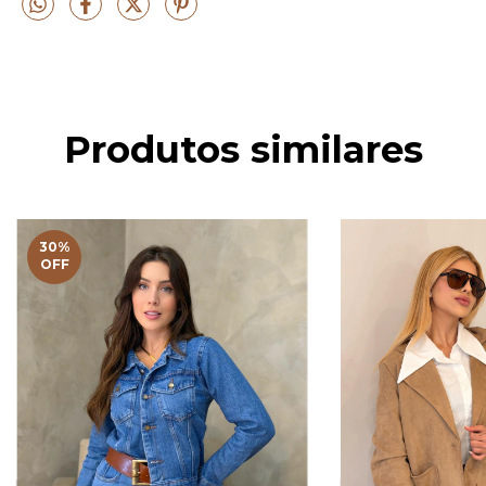
Produtos similares
30
%
OFF