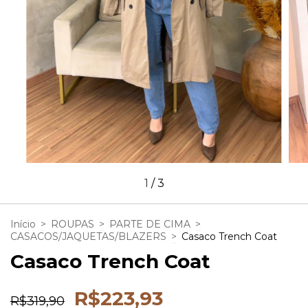
1
/
3
Início
>
ROUPAS
>
PARTE DE CIMA
>
CASACOS/JAQUETAS/BLAZERS
>
Casaco Trench Coat
Casaco Trench Coat
R$223,93
R$319,90