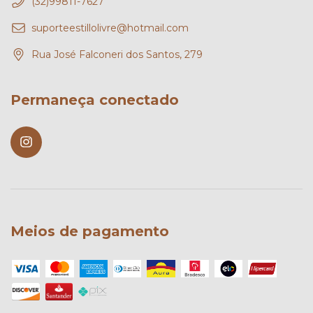
(32)99811-7627
suporteestillolivre@hotmail.com
Rua José Falconeri dos Santos, 279
Permaneça conectado
Meios de pagamento