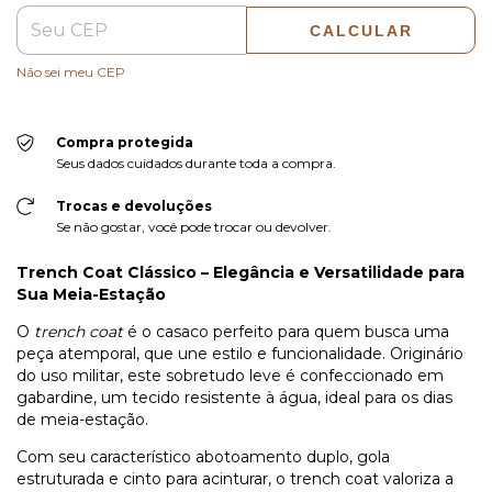
CALCULAR
Não sei meu CEP
Compra protegida
Seus dados cuidados durante toda a compra.
Trocas e devoluções
Se não gostar, você pode trocar ou devolver.
Trench Coat Clássico – Elegância e Versatilidade para
Sua Meia-Estação
O
trench coat
é o casaco perfeito para quem busca uma
peça atemporal, que une estilo e funcionalidade. Originário
do uso militar, este sobretudo leve é confeccionado em
gabardine, um tecido resistente à água, ideal para os dias
de meia-estação.
Com seu característico abotoamento duplo, gola
estruturada e cinto para acinturar, o trench coat valoriza a