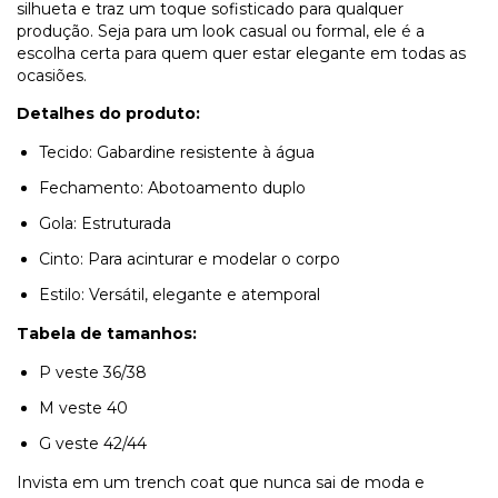
silhueta e traz um toque sofisticado para qualquer
produção. Seja para um look casual ou formal, ele é a
escolha certa para quem quer estar elegante em todas as
ocasiões.
Detalhes do produto:
Tecido: Gabardine resistente à água
Fechamento: Abotoamento duplo
Gola: Estruturada
Cinto: Para acinturar e modelar o corpo
Estilo: Versátil, elegante e atemporal
Tabela de tamanhos:
P veste 36/38
M veste 40
G veste 42/44
Invista em um trench coat que nunca sai de moda e