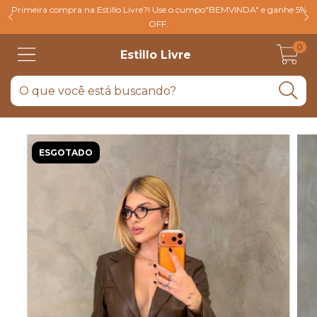
Primeira compra na Estillo Livre?! Use o cumpo"BEMVINDA" e ganhe 5%
OFF.
0
Estillo Livre
ESGOTADO