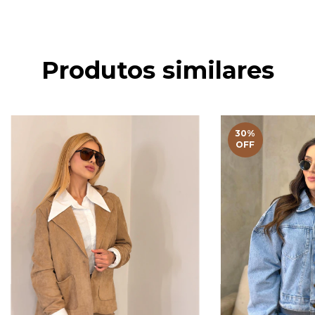
Produtos similares
30
%
OFF