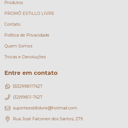
Produtos
PROMÔ ESTILLO LIVRE
Contato
Política de Privacidade
Quem Somos
Trocas e Devoluções
Entre em contato
5532998117627
(32)99811-7627
suporteestillolivre@hotmail.com
Rua José Falconeri dos Santos, 279