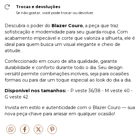
Trocas e devoluções
Se não gostar, você pode trocar ou devolver.
Descubra o poder do
Blazer Couro
, a peça que traz
sofisticação e modernidade para seu guarda-roupa. Com
acabamento impecável e corte que valoriza a silhueta, ele é
ideal para quem busca um visual elegante e cheio de
atitude.
Confeccionado em couro de alta qualidade, garante
durabilidade e conforto durante todo o dia. Seu design
versátil permite combinações incríveis, seja para ocasiões
formais ou para dar um toque especial ao look do dia a dia.
Disponível nos tamanhos:
- P veste 36/38 - M veste 40 -
G veste 42
Invista em estilo e autenticidade com o Blazer Couro — sua
nova peça-chave para arrasar em qualquer ocasião!