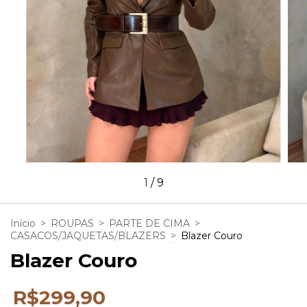
1
/
9
Início
>
ROUPAS
>
PARTE DE CIMA
>
CASACOS/JAQUETAS/BLAZERS
>
Blazer Couro
Blazer Couro
R$299,90