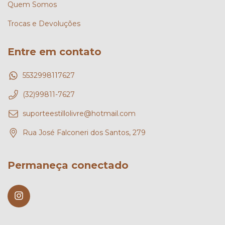
Quem Somos
Trocas e Devoluções
Entre em contato
5532998117627
(32)99811-7627
suporteestillolivre@hotmail.com
Rua José Falconeri dos Santos, 279
Permaneça conectado