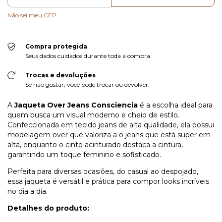
Não sei meu CEP
Compra protegida
Seus dados cuidados durante toda a compra.
Trocas e devoluções
Se não gostar, você pode trocar ou devolver.
A
Jaqueta Over Jeans Consciencia
é a escolha ideal para
quem busca um visual moderno e cheio de estilo.
Confeccionada em tecido jeans de alta qualidade, ela possui
modelagem over que valoriza a o jeans que está super em
alta, enquanto o cinto acinturado destaca a cintura,
garantindo um toque feminino e sofisticado.
Perfeita para diversas ocasiões, do casual ao despojado,
essa jaqueta é versátil e prática para compor looks incríveis
no dia a dia.
Detalhes do produto: