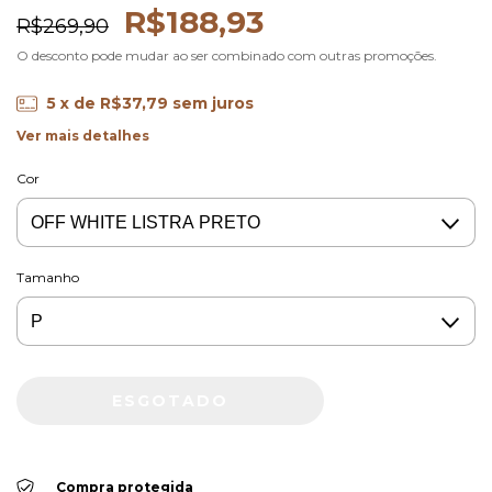
R$188,93
R$269,90
O desconto pode mudar ao ser combinado com outras promoções.
5
x de
R$37,79
sem juros
Ver mais detalhes
Cor
Tamanho
Compra protegida