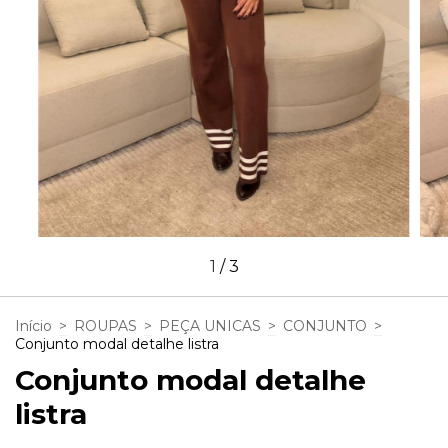
1
/
3
Início
>
ROUPAS
>
PEÇA UNICAS
>
CONJUNTO
>
Conjunto modal detalhe listra
Conjunto modal detalhe
listra