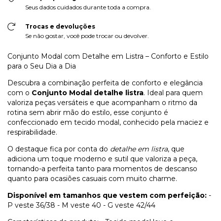
Seus dados cuidados durante toda a compra.
Trocas e devoluções
Se não gostar, você pode trocar ou devolver.
Conjunto Modal com Detalhe em Listra – Conforto e Estilo
para o Seu Dia a Dia
Descubra a combinação perfeita de conforto e elegância
com o
Conjunto Modal detalhe listra
. Ideal para quem
valoriza peças versáteis e que acompanham o ritmo da
rotina sem abrir mão do estilo, esse conjunto é
confeccionado em tecido modal, conhecido pela maciez e
respirabilidade.
O destaque fica por conta do
detalhe em listra
, que
adiciona um toque moderno e sutil que valoriza a peça,
tornando-a perfeita tanto para momentos de descanso
quanto para ocasiões casuais com muito charme.
Disponível em tamanhos que vestem com perfeição:
-
P veste 36/38 - M veste 40 - G veste 42/44