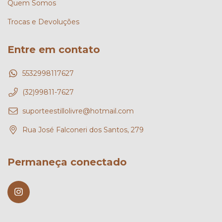
Quem Somos
Trocas e Devoluções
Entre em contato
5532998117627
(32)99811-7627
suporteestillolivre@hotmail.com
Rua José Falconeri dos Santos, 279
Permaneça conectado