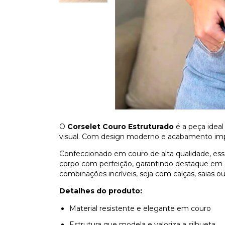
O
Corselet Couro Estruturado
é a peça idea
visual. Com design moderno e acabamento impecá
Confeccionado em couro de alta qualidade, ess
corpo com perfeição, garantindo destaque em q
combinações incríveis, seja com calças, saias ou
Detalhes do produto:
Material resistente e elegante em couro
Estrutura que modela e valoriza a silhueta