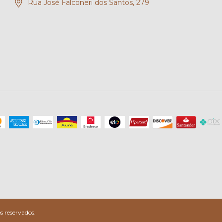
Rua José Falconeri dos Santos, 279
 reservados.