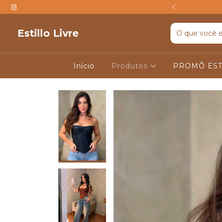
TIS ACIMA DE R$599
Estillo Livre
Início
Produtos
PROMÔ EST