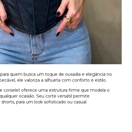
l para quem busca um toque de ousadia e elegância no
vel, ele valoriza a silhueta com conforto e estilo.
e corselet oferece uma estrutura firme que modela o
ualquer ocasião. Seu corte versátil permite
 shorts, para um look sofisticado ou casual.