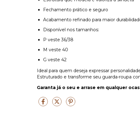
Fechamento prático e seguro
Acabamento refinado para maior durabilidad
Disponível nos tamanhos:
P veste 36/38
M veste 40
G veste 42
Ideal para quem deseja expressar personalidad
Estruturado e transforme seu guarda-roupa co
Garanta já o seu e arrase em qualquer ocas