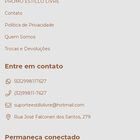
PROMÔ ESTILLO LIVRE
Contato
Política de Privacidade
Quem Somos
Trocas e Devoluções
Entre em contato
5532998117627
(32)99811-7627
suporteestillolivre@hotmail.com
Rua José Falconeri dos Santos, 279
Permaneça conectado