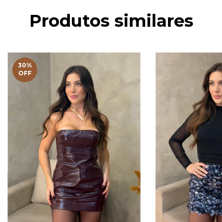
Produtos similares
30
%
OFF