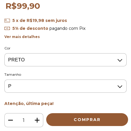
R$99,90
5
x de
R$19,98
sem juros
5% de desconto
pagando com Pix
Ver mais detalhes
Cor
Tamanho
Atenção, última peça!