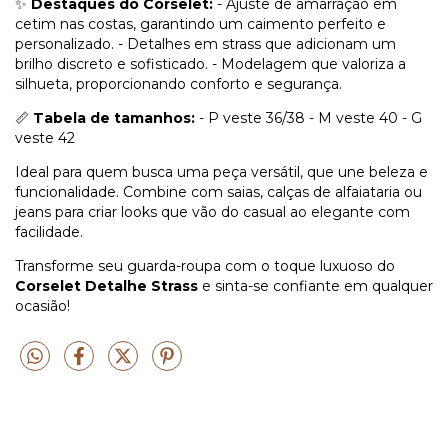
✨
Destaques do Corselet:
- Ajuste de amarração em
cetim nas costas, garantindo um caimento perfeito e
personalizado. - Detalhes em strass que adicionam um
brilho discreto e sofisticado. - Modelagem que valoriza a
silhueta, proporcionando conforto e segurança.
📏
Tabela de tamanhos:
- P veste 36/38 - M veste 40 - G
veste 42
Ideal para quem busca uma peça versátil, que une beleza e
funcionalidade. Combine com saias, calças de alfaiataria ou
jeans para criar looks que vão do casual ao elegante com
facilidade.
Transforme seu guarda-roupa com o toque luxuoso do
Corselet Detalhe Strass
e sinta-se confiante em qualquer
ocasião!