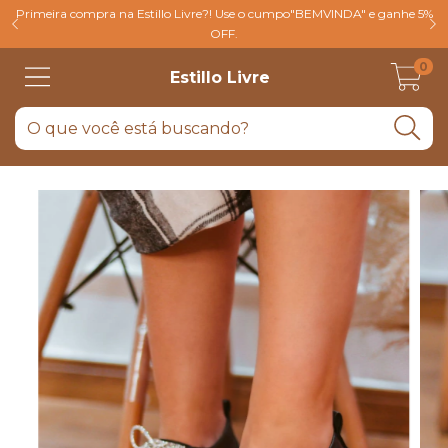
Primeira compra na Estillo Livre?! Use o cumpo"BEMVINDA" e ganhe 5%
OFF.
0
Estillo Livre