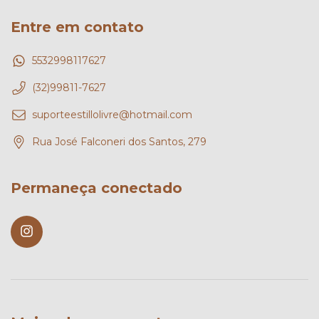
Entre em contato
5532998117627
(32)99811-7627
suporteestillolivre@hotmail.com
Rua José Falconeri dos Santos, 279
Permaneça conectado