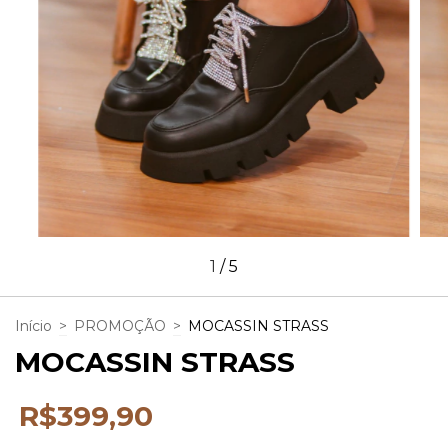
1
/
5
Início
>
PROMOÇÃO
>
MOCASSIN STRASS
MOCASSIN STRASS
R$399,90