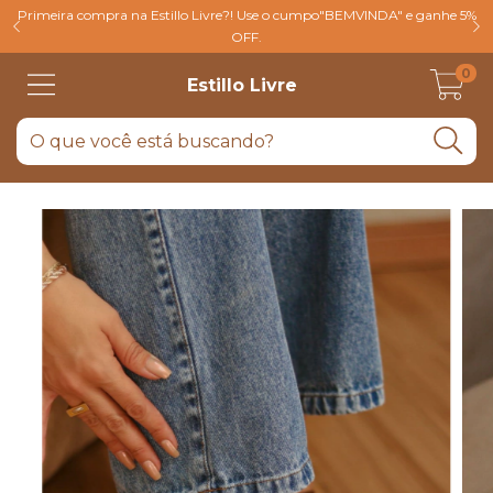
Primeira compra na Estillo Livre?! Use o cumpo"BEMVINDA" e ganhe 5%
OFF.
0
Estillo Livre