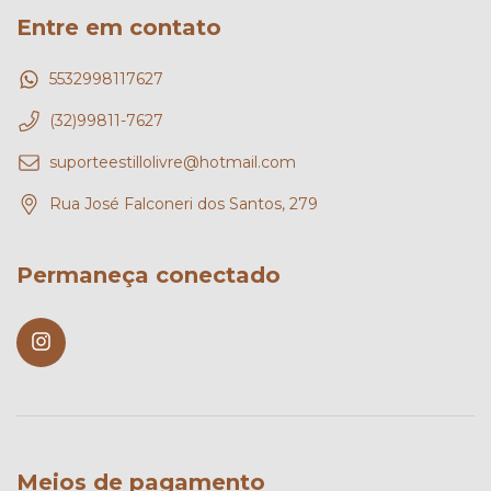
Entre em contato
5532998117627
(32)99811-7627
suporteestillolivre@hotmail.com
Rua José Falconeri dos Santos, 279
Permaneça conectado
Meios de pagamento