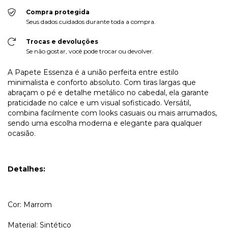
Compra protegida
Seus dados cuidados durante toda a compra.
Trocas e devoluções
Se não gostar, você pode trocar ou devolver.
A Papete Essenza é a união perfeita entre estilo
minimalista e conforto absoluto. Com tiras largas que
abraçam o pé e detalhe metálico no cabedal, ela garante
praticidade no calce e um visual sofisticado. Versátil,
combina facilmente com looks casuais ou mais arrumados,
sendo uma escolha moderna e elegante para qualquer
ocasião.
Detalhes:
Cor: Marrom
Material: Sintético