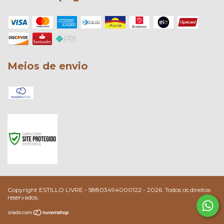
Meios de envio
Copyright ESTILLO LIVRE - 58803494000122 - 2026. Todos os direitos
reservados.