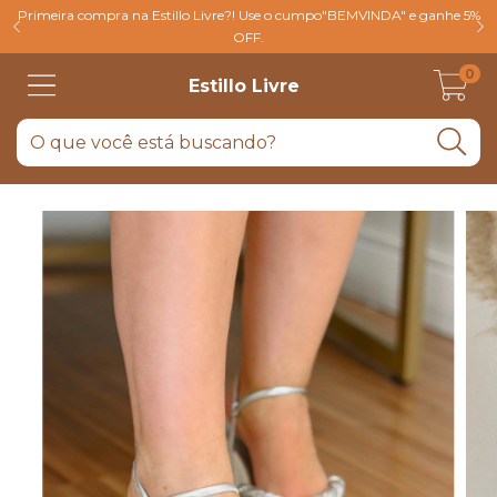
Primeira compra na Estillo Livre?! Use o cumpo"BEMVINDA" e ganhe 5%
OFF.
0
Estillo Livre