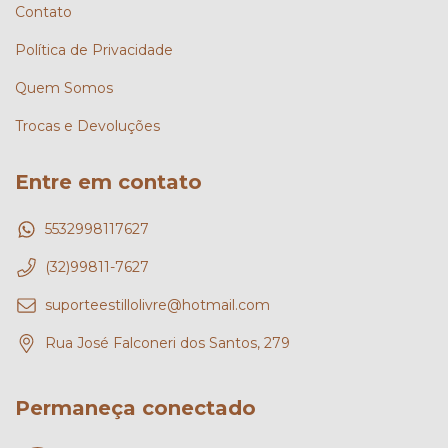
Contato
Política de Privacidade
Quem Somos
Trocas e Devoluções
Entre em contato
5532998117627
(32)99811-7627
suporteestillolivre@hotmail.com
Rua José Falconeri dos Santos, 279
Permaneça conectado