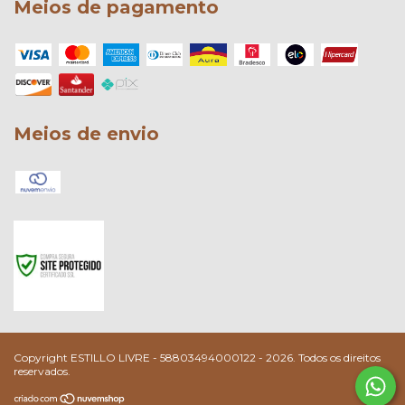
Meios de pagamento
Meios de envio
Copyright ESTILLO LIVRE - 58803494000122 - 2026. Todos os direitos
reservados.