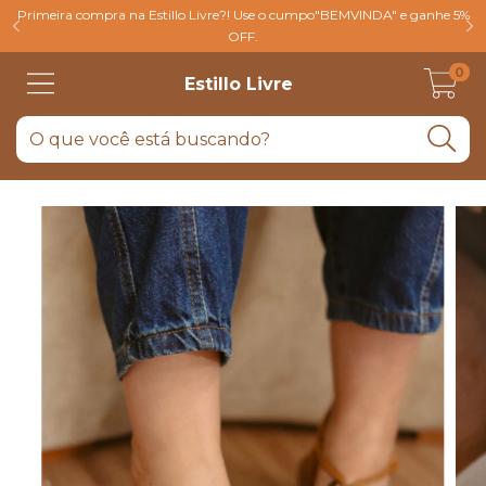
Primeira compra na Estillo Livre?! Use o cumpo"BEMVINDA" e ganhe 5%
OFF.
0
Estillo Livre