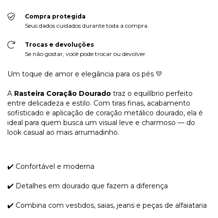
Compra protegida
Seus dados cuidados durante toda a compra.
Trocas e devoluções
Se não gostar, você pode trocar ou devolver.
Um toque de amor e elegância para os pés 💛
A
Rasteira Coração Dourado
traz o equilíbrio perfeito
entre delicadeza e estilo. Com tiras finas, acabamento
sofisticado e aplicação de coração metálico dourado, ela é
ideal para quem busca um visual leve e charmoso — do
look casual ao mais arrumadinho.
✔️ Confortável e moderna
✔️ Detalhes em dourado que fazem a diferença
✔️ Combina com vestidos, saias, jeans e peças de alfaiataria