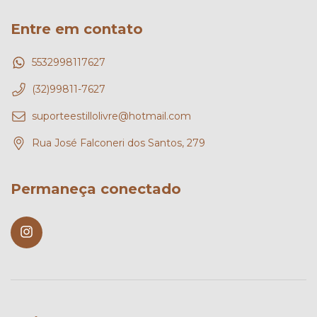
Entre em contato
5532998117627
(32)99811-7627
suporteestillolivre@hotmail.com
Rua José Falconeri dos Santos, 279
Permaneça conectado