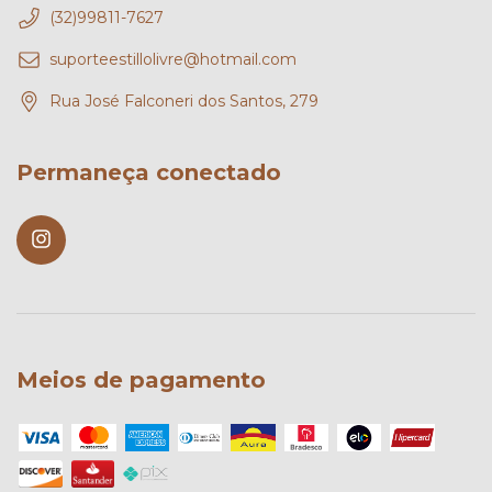
(32)99811-7627
suporteestillolivre@hotmail.com
Rua José Falconeri dos Santos, 279
Permaneça conectado
Meios de pagamento