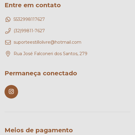
Entre em contato
5532998117627
(32)99811-7627
suporteestillolivre@hotmail.com
Rua José Falconeri dos Santos, 279
Permaneça conectado
Meios de pagamento