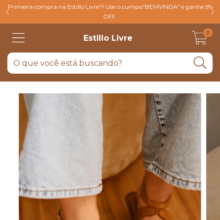
Primeira compra na Estillo Livre?! Use o cumpo"BEMVINDA" e ganhe 5%
OFF.
0
Estillo Livre