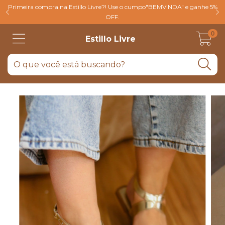
Primeira compra na Estillo Livre?! Use o cumpo"BEMVINDA" e ganhe 5%
OFF.
0
Estillo Livre