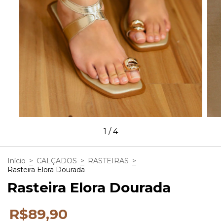
1
/
4
Início
>
CALÇADOS
>
RASTEIRAS
>
Rasteira Elora Dourada
Rasteira Elora Dourada
R$89,90