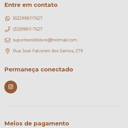
Entre em contato
5532998117627
(32)99811-7627
suporteestillolivre@hotmail.com
Rua José Falconeri dos Santos, 279
Permaneça conectado
Meios de pagamento