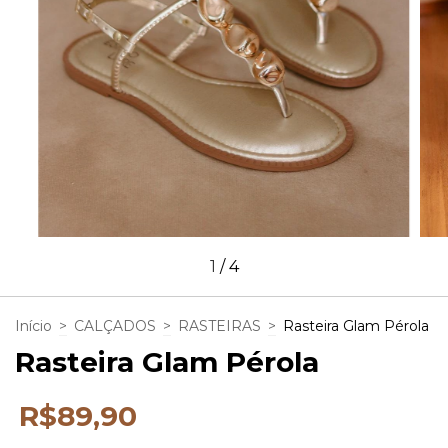
1
/
4
Início
>
CALÇADOS
>
RASTEIRAS
>
Rasteira Glam Pérola
Rasteira Glam Pérola
R$89,90