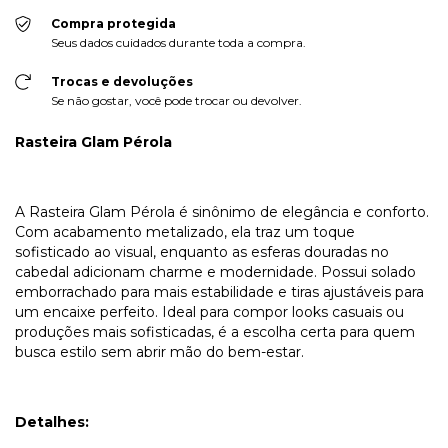
Compra protegida
Seus dados cuidados durante toda a compra.
Trocas e devoluções
Se não gostar, você pode trocar ou devolver.
Rasteira Glam Pérola
A Rasteira Glam Pérola é sinônimo de elegância e conforto.
Com acabamento metalizado, ela traz um toque
sofisticado ao visual, enquanto as esferas douradas no
cabedal adicionam charme e modernidade. Possui solado
emborrachado para mais estabilidade e tiras ajustáveis para
um encaixe perfeito. Ideal para compor looks casuais ou
produções mais sofisticadas, é a escolha certa para quem
busca estilo sem abrir mão do bem-estar.
Detalhes: