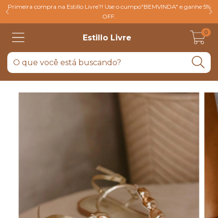
Primeira compra na Estillo Livre?! Use o cumpo"BEMVINDA" e ganhe 5%
OFF.
0
Estillo Livre