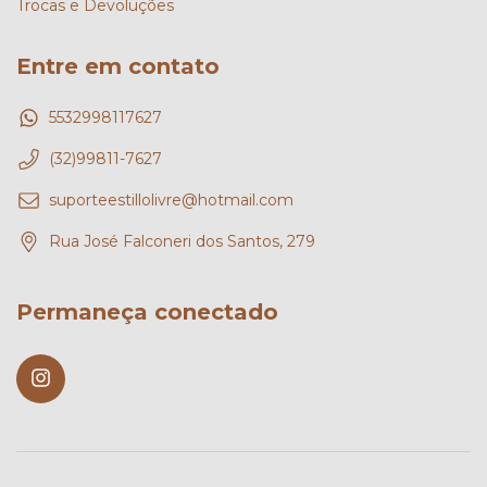
Trocas e Devoluções
Entre em contato
5532998117627
(32)99811-7627
suporteestillolivre@hotmail.com
Rua José Falconeri dos Santos, 279
Permaneça conectado