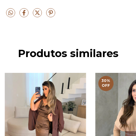
Produtos similares
30
%
OFF