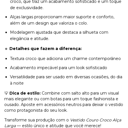
croco, que traz um acabamento sofisticado e um toque
de exclusividade.
Alças largas proporcionam maior suporte e conforto,
além de um design que valoriza o colo.
Modelagem ajustada que destaca a silhueta com
elegância e atitude.
🔹
Detalhes que fazem a diferença:
Textura croco que adiciona um charme contemporâneo
Acabamento impecável para um look sofisticado
Versatilidade para ser usado em diversas ocasiões, do dia
à noite
💡
Dica de estilo:
Combine com salto alto para um visual
mais elegante ou com botas para um toque fashionista e
ousado. Aposte em acessórios neutros para deixar o vestido
como protagonista do seu look.
Transforme sua produção com o
Vestido Couro Croco Alça
Larga
— estilo único e atitude que você merece!