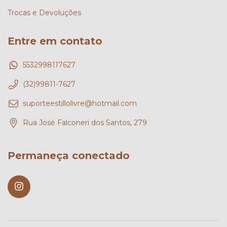
Trocas e Devoluções
Entre em contato
5532998117627
(32)99811-7627
suporteestillolivre@hotmail.com
Rua José Falconeri dos Santos, 279
Permaneça conectado