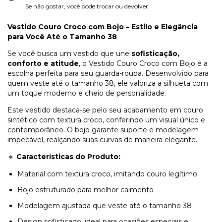
Se não gostar, você pode trocar ou devolver.
Vestido Couro Croco com Bojo – Estilo e Elegância
para Você Até o Tamanho 38
Se você busca um vestido que une
sofisticação,
conforto e atitude
, o Vestido Couro Croco com Bojo é a
escolha perfeita para seu guarda-roupa. Desenvolvido para
quem veste até o tamanho 38, ele valoriza a silhueta com
um toque moderno e cheio de personalidade.
Este vestido destaca-se pelo seu acabamento em couro
sintético com textura croco, conferindo um visual único e
contemporâneo. O bojo garante suporte e modelagem
impecável, realçando suas curvas de maneira elegante.
🔹
Características do Produto:
Material com textura croco, imitando couro legítimo
Bojo estruturado para melhor caimento
Modelagem ajustada que veste até o tamanho 38
Design sofisticado, ideal para ocasiões especiais e