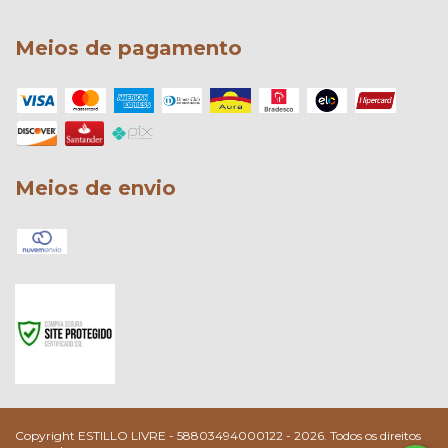
Meios de pagamento
Meios de envio
Copyright ESTILLO LIVRE - 58803494000122 - 2026. Todos os direitos