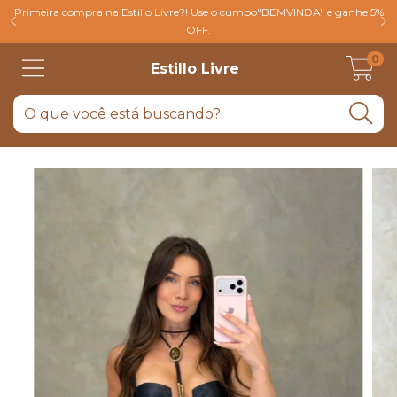
Primeira compra na Estillo Livre?! Use o cumpo"BEMVINDA" e ganhe 5%
OFF.
0
Estillo Livre