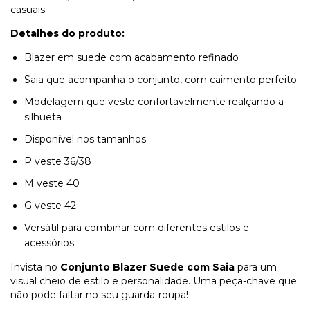
casuais.
Detalhes do produto:
Blazer em suede com acabamento refinado
Saia que acompanha o conjunto, com caimento perfeito
Modelagem que veste confortavelmente realçando a
silhueta
Disponível nos tamanhos:
P veste 36/38
M veste 40
G veste 42
Versátil para combinar com diferentes estilos e
acessórios
Invista no
Conjunto Blazer Suede com Saia
para um
visual cheio de estilo e personalidade. Uma peça-chave que
não pode faltar no seu guarda-roupa!