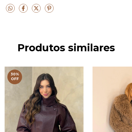
Produtos similares
30
%
OFF