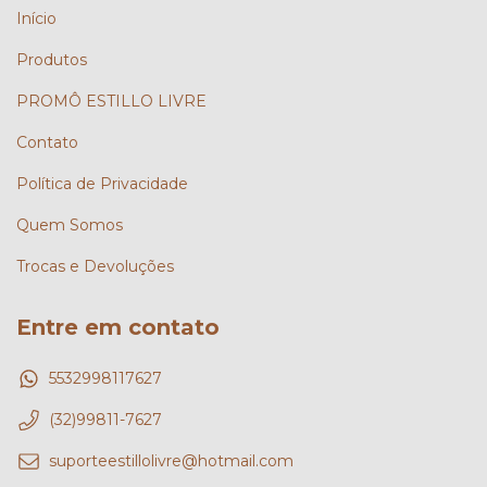
Início
Produtos
PROMÔ ESTILLO LIVRE
Contato
Política de Privacidade
Quem Somos
Trocas e Devoluções
Entre em contato
5532998117627
(32)99811-7627
suporteestillolivre@hotmail.com