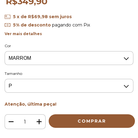
R$349,90
5
x de
R$69,98
sem juros
5% de desconto
pagando com Pix
Ver mais detalhes
Cor
Tamanho
Atenção, última peça!