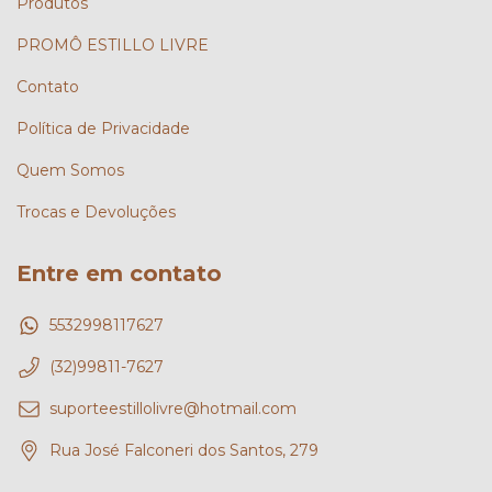
Produtos
PROMÔ ESTILLO LIVRE
Contato
Política de Privacidade
Quem Somos
Trocas e Devoluções
Entre em contato
5532998117627
(32)99811-7627
suporteestillolivre@hotmail.com
Rua José Falconeri dos Santos, 279