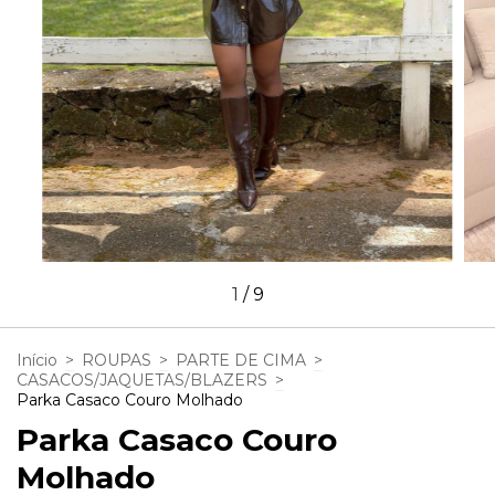
1
/
9
Início
>
ROUPAS
>
PARTE DE CIMA
>
CASACOS/JAQUETAS/BLAZERS
>
Parka Casaco Couro Molhado
Parka Casaco Couro
Molhado