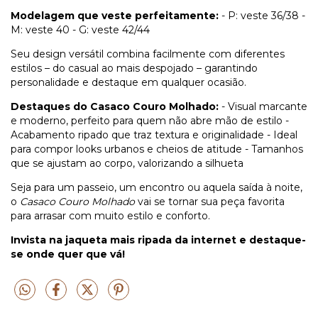
Modelagem que veste perfeitamente:
- P: veste 36/38 -
M: veste 40 - G: veste 42/44
Seu design versátil combina facilmente com diferentes
estilos – do casual ao mais despojado – garantindo
personalidade e destaque em qualquer ocasião.
Destaques do Casaco Couro Molhado:
- Visual marcante
e moderno, perfeito para quem não abre mão de estilo -
Acabamento ripado que traz textura e originalidade - Ideal
para compor looks urbanos e cheios de atitude - Tamanhos
que se ajustam ao corpo, valorizando a silhueta
Seja para um passeio, um encontro ou aquela saída à noite,
o
Casaco Couro Molhado
vai se tornar sua peça favorita
para arrasar com muito estilo e conforto.
Invista na jaqueta mais ripada da internet e destaque-
se onde quer que vá!