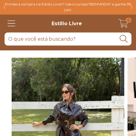
Primeira compra na Estillo Livre?! Use o cumpo"BEMVINDA" e ganhe 5%
OFF.
0
Estillo Livre