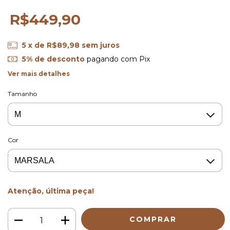
R$449,90
5
x de
R$89,98
sem juros
5% de desconto
pagando com Pix
Ver mais detalhes
Tamanho
Cor
Atenção, última peça!