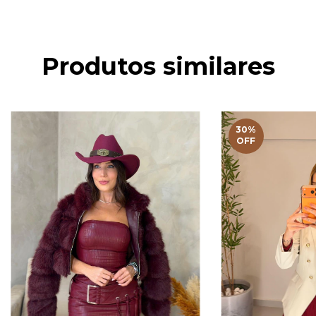
Produtos similares
30
%
OFF