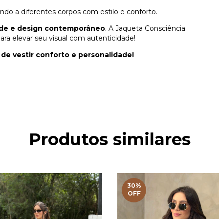
do a diferentes corpos com estilo e conforto.
ade e design contemporâneo
. A Jaqueta Consciência
ra elevar seu visual com autenticidade!
de vestir conforto e personalidade!
Produtos similares
30
%
OFF