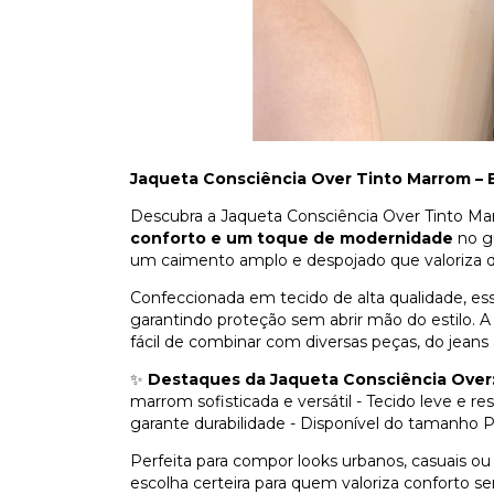
Jaqueta Consciência Over Tinto Marrom – E
Descubra a Jaqueta Consciência Over Tinto Ma
conforto e um toque de modernidade
no g
um caimento amplo e despojado que valoriza dif
Confeccionada em tecido de alta qualidade, essa
garantindo proteção sem abrir mão do estilo. A
fácil de combinar com diversas peças, do jeans 
✨
Destaques da Jaqueta Consciência Over
marrom sofisticada e versátil - Tecido leve e 
garante durabilidade - Disponível do tamanho 
Perfeita para compor looks urbanos, casuais ou
escolha certeira para quem valoriza conforto s