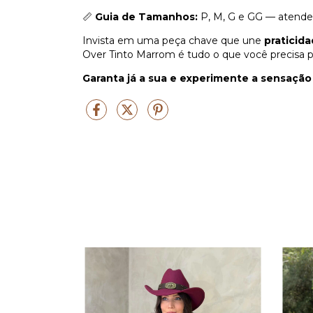
📏
Guia de Tamanhos:
P, M, G e GG — atenden
Invista em uma peça chave que une
praticid
Over Tinto Marrom é tudo o que você precisa pa
Garanta já a sua e experimente a sensação 