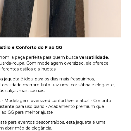
stilo e Conforto do P ao GG
rrom, a peça perfeita para quem busca
versatilidade,
uarda-roupa. Com modelagem oversized, ela oferece
erentes estilos e silhuetas.
 jaqueta é ideal para os dias mais fresquinhos,
 tonalidade marrom tinto traz uma cor sóbria e elegante,
às calças mais casuais.
:
- Modelagem oversized confortável e atual - Cor tinto
resistente para uso diário - Acabamento premium que
P ao GG para melhor ajuste
 até para eventos descontraídos, esta jaqueta é uma
em abrir mão da elegância.